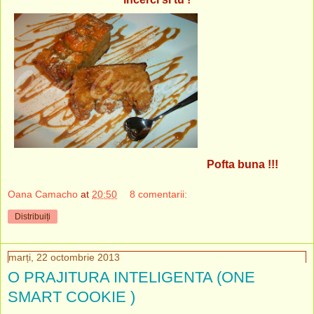
Pofta buna !!!
Oana Camacho
at
20:50
8 comentarii:
Distribuiți
marți, 22 octombrie 2013
O PRAJITURA INTELIGENTA (ONE
SMART COOKIE )