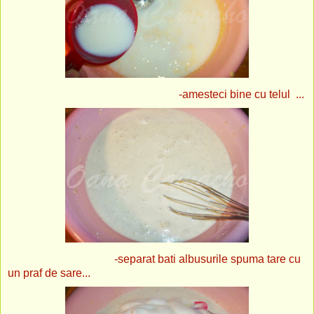
-amesteci bine cu telul ...
-separat bati albusurile spuma tare cu
un praf de sare...