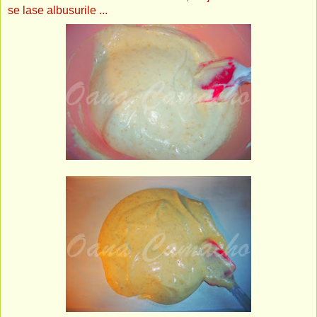
se lase albusurile ...