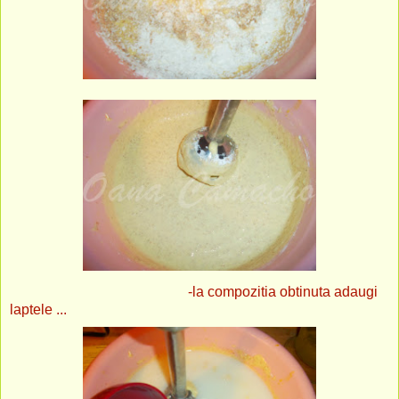
-la compozitia obtinuta adaugi
laptele ...