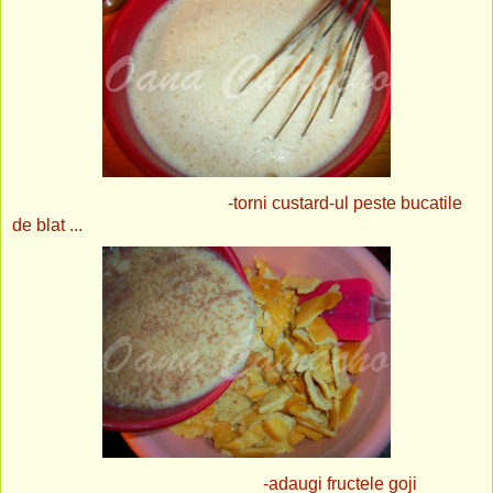
-torni custard-ul peste bucatile
de blat ...
-adaugi fructele goji