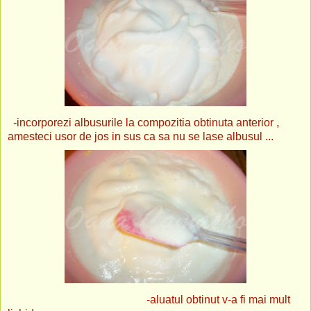
-incorporezi albusurile la compozitia obtinuta anterior ,
amesteci usor de jos in sus ca sa nu se lase albusul ...
-aluatul obtinut v-a fi mai mult