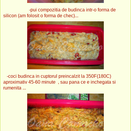
-pui compozitia de budinca intr-o forma de
silicon (am folosit o forma de chec)...
-coci budinca in cuptorul preincalzit la 350F(180C)
aproximativ 45-60 minute , sau pana ce e inchegata si
rumenita ...