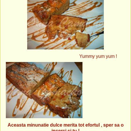
Yummy yum yum !
Aceasta minunatie dulce merita tot efortul , sper sa o
incerci si tu !