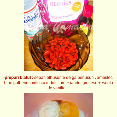
-
prepari blatul
:-separi albusurile de galbenusuri , amesteci
bine galbenusuirile cu indulcitorul+ iaurtul grecesc +esenta
de vanilie ...