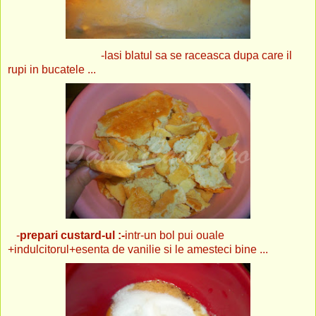
-lasi blatul sa se raceasca dupa care il
rupi in bucatele ...
-
prepari custard-ul :-
intr-un bol pui ouale
+indulcitorul+esenta de vanilie si le amesteci bine ...