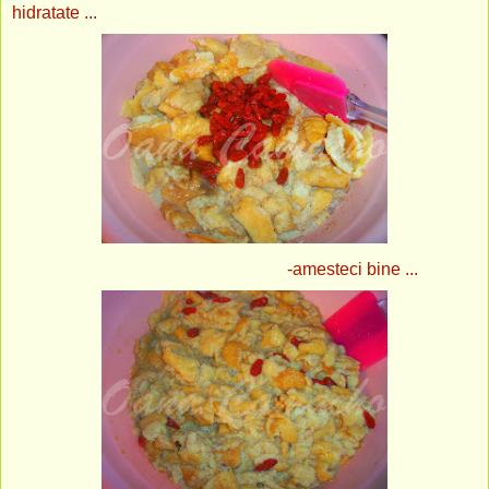
hidratate ...
-amesteci bine ...