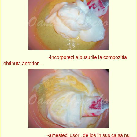
-incorporezi albusurile la compozitia
obtinuta anterior ...
-amesteci usor , de jos in sus ca sa nu