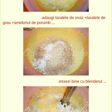
-adaugi taratele de ovaz +taratele de
grau +amidonul de porumb ...
-mixezi bine cu blenderul ...