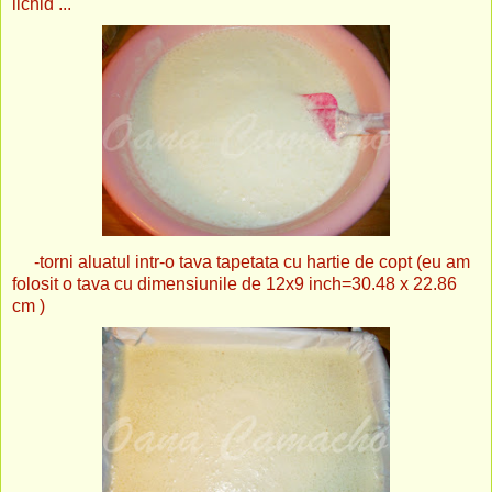
lichid ...
-torni aluatul intr-o tava tapetata cu hartie de copt (eu am
folosit o tava cu dimensiunile de 12x9 inch=30.48 x 22.86
cm )