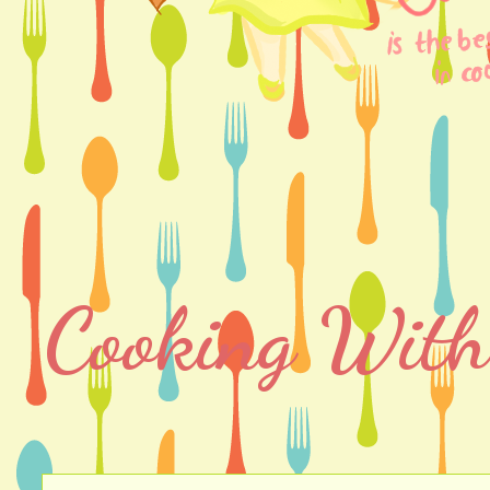
Cooking With