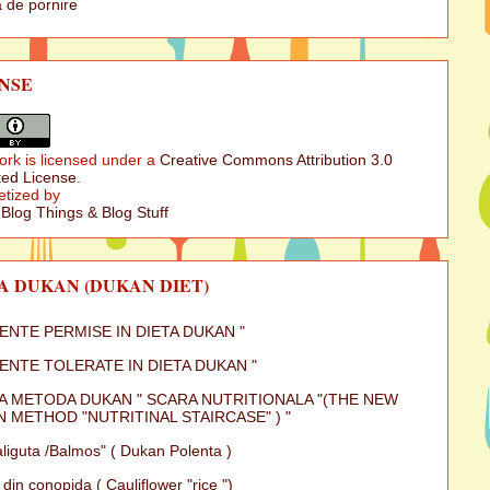
 de pornire
NSE
ork is licensed under a
Creative Commons Attribution 3.0
ed License
.
etized by
 Blog Things & Blog Stuff
A DUKAN (DUKAN DIET)
MENTE PERMISE IN DIETA DUKAN "
MENTE TOLERATE IN DIETA DUKAN "
A METODA DUKAN " SCARA NUTRITIONALA "(THE NEW
 METHOD "NUTRITINAL STAIRCASE" ) "
iguta /Balmos" ( Dukan Polenta )
 din conopida ( Cauliflower "rice ")