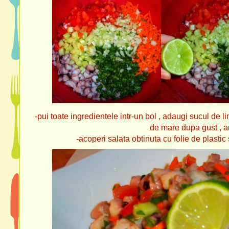
-pui toate ingredientele intr-un bol , adaugi sucul de l
de mare dupa gust , am
-acoperi salata obtinuta cu folie de plastic s