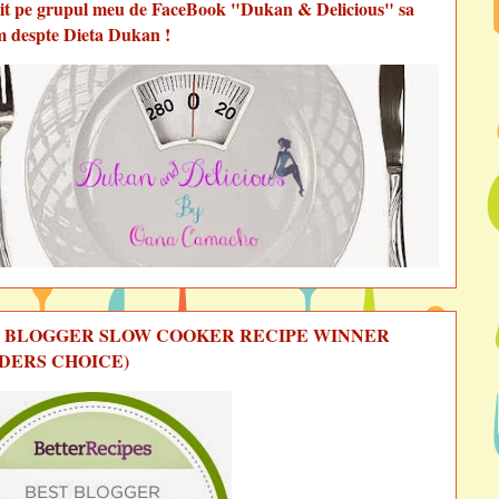
vit pe grupul meu de FaceBook "Dukan & Delicious" sa
m despte Dieta Dukan !
 BLOGGER SLOW COOKER RECIPE WINNER
DERS CHOICE)