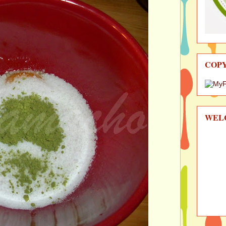
COP
WEL