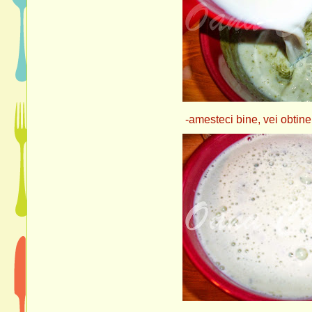
-amesteci bine, vei obtine un cu