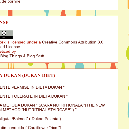
 de pornire
NSE
ork is licensed under a
Creative Commons Attribution 3.0
ed License
.
etized by
 Blog Things & Blog Stuff
A DUKAN (DUKAN DIET)
MENTE PERMISE IN DIETA DUKAN "
MENTE TOLERATE IN DIETA DUKAN "
A METODA DUKAN " SCARA NUTRITIONALA "(THE NEW
 METHOD "NUTRITINAL STAIRCASE" ) "
iguta /Balmos" ( Dukan Polenta )
 din conopida ( Cauliflower "rice ")