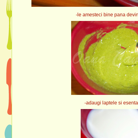
-le amesteci bine pana devin cre
-adaugi laptele si esenta de van