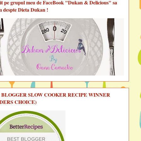
vit pe grupul meu de FaceBook "Dukan & Delicious" sa
m despte Dieta Dukan !
 BLOGGER SLOW COOKER RECIPE WINNER
DERS CHOICE)