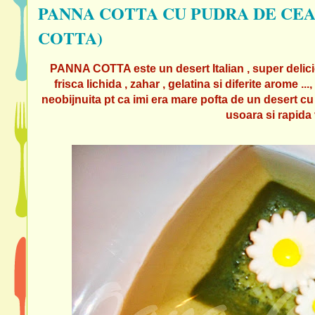
PANNA COTTA CU PUDRA DE CE
COTTA)
PANNA COTTA este un desert Italian , super delicio
frisca lichida , zahar , gelatina si diferite arome .
neobijnuita pt ca imi era mare pofta de un desert cu
usoara si rapida v