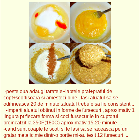
-peste oua adaugi taratele+laptele praf+praful de
copt+scortisoara si amesteci bine , lasi aluatul sa se
odihneasca 20 de minute ,aluatul trebuie sa fie consistent...
-imparti aluatul obtinut in forme de fursecuri , aproximativ 1
lingura pt fiecare forma si coci fursecurile in cuptorul
preincalzit la 350F(180C) aproximativ 15-20 minute ...
-cand sunt coapte le scoti si le lasi sa se raceasca pe un
gratar metalic,mie dintr-o portie mi-au iesit 12 fursecuri ...