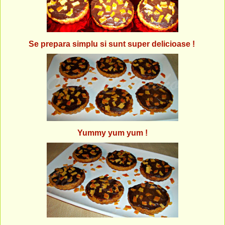
Se prepara simplu si sunt super delicioase !
Yummy yum yum !