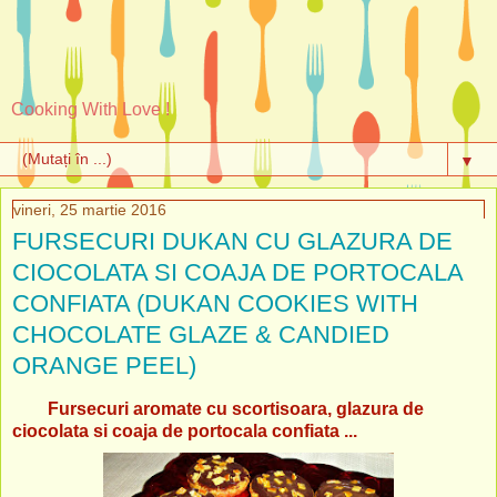
Cooking With Love !
▼
vineri, 25 martie 2016
FURSECURI DUKAN CU GLAZURA DE
CIOCOLATA SI COAJA DE PORTOCALA
CONFIATA (DUKAN COOKIES WITH
CHOCOLATE GLAZE & CANDIED
ORANGE PEEL)
Fursecuri aromate cu scortisoara, glazura de
ciocolata si coaja de portocala confiata ...