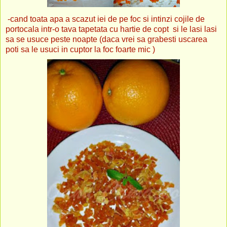
-cand toata apa a scazut iei de pe foc si intinzi cojile de
portocala intr-o tava tapetata cu hartie de copt si le lasi lasi
sa se usuce peste noapte (daca vrei sa grabesti uscarea
poti sa le usuci in cuptor la foc foarte mic )