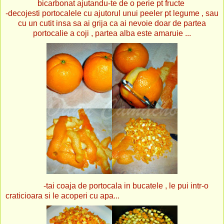
bicarbonat ajutandu-te de o perie pt fructe
-decojesti portocalele cu ajutorul unui peeler pt legume , sau
cu un cutit insa sa ai grija ca ai nevoie doar de partea
portocalie a coji , partea alba este amaruie ...
-tai coaja de portocala in bucatele , le pui intr-o
craticioara si le acoperi cu apa...