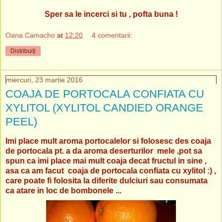
Sper sa le incerci si tu , pofta buna !
Oana Camacho
at
12:20
4 comentarii:
Distribuiți
miercuri, 23 martie 2016
COAJA DE PORTOCALA CONFIATA CU
XYLITOL (XYLITOL CANDIED ORANGE
PEEL)
Imi place mult aroma portocalelor si folosesc des coaja
de portocala pt. a da aroma deserturilor mele ,pot sa
spun ca imi place mai mult coaja decat fructul in sine ,
asa ca am facut coaja de portocala confiata cu xylitol :) ,
care poate fi folosita la diferite dulciuri sau consumata
ca atare in loc de bombonele ...