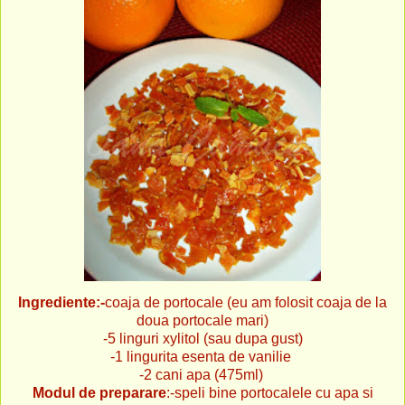
Ingrediente:-
coaja de portocale (eu am folosit coaja de la
doua portocale mari)
-5 linguri xylitol (sau dupa gust)
-1 lingurita esenta de vanilie
-2 cani apa (475ml)
Modul de preparare
:-speli bine portocalele cu apa si