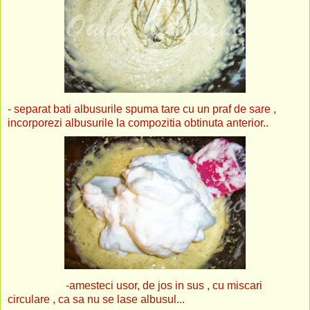
- separat bati albusurile spuma tare cu un praf de sare ,
incorporezi albusurile la compozitia obtinuta anterior..
-amesteci usor, de jos in sus , cu miscari
circulare , ca sa nu se lase albusul...