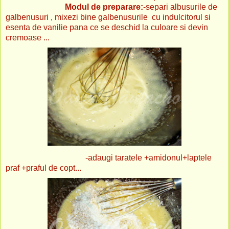
Modul de preparare:
-separi albusurile de
galbenusuri , mixezi bine galbenusurile cu indulcitorul si
esenta de vanilie pana ce se deschid la culoare si devin
cremoase ...
-adaugi taratele +amidonul+laptele
praf +praful de copt...