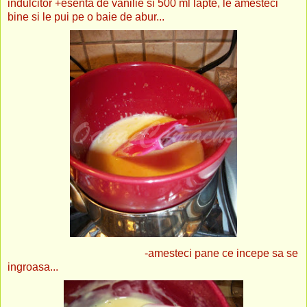
indulcitor +esenta de vanilie si 500 ml lapte, le amesteci
bine si le pui pe o baie de abur...
-amesteci pane ce incepe sa se
ingroasa...