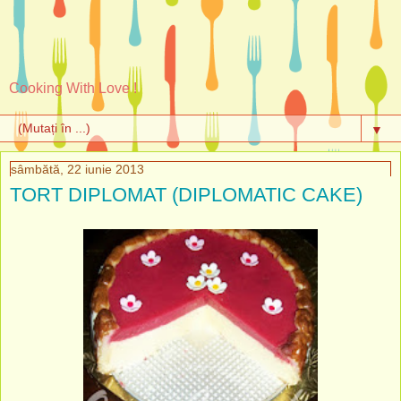
Cooking With Love !
▼
sâmbătă, 22 iunie 2013
TORT DIPLOMAT (DIPLOMATIC CAKE)