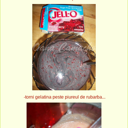
-torni gelatina peste piureul de rubarba...