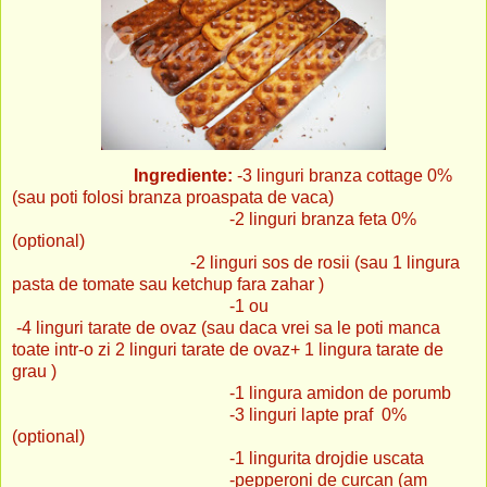
Ingrediente:
-3 linguri branza cottage 0%
(sau poti folosi branza proaspata de vaca)
-2 linguri branza feta 0%
(optional)
-2 linguri sos de rosii (sau 1 lingura
pasta de tomate sau ketchup
fara zahar )
-1 ou
-4 linguri tarate de ovaz (sau daca vrei sa le poti manca
toate intr-o zi 2 linguri tarate de ovaz+ 1 lingura tarate de
grau )
-1 lingura amidon de porumb
-3 linguri lapte praf 0%
(optional)
-1 lingurita drojdie uscata
-pepperoni de curcan (am