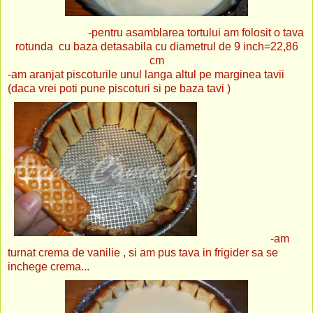
-pentru asamblarea tortului am folosit o tava
rotunda cu baza detasabila cu diametrul de 9 inch=22,86
cm
-am aranjat piscoturile unul langa altul pe marginea tavii
(daca vrei poti pune piscoturi si pe baza tavi )
-am
turnat crema de vanilie , si am pus tava in frigider sa se
inchege crema...