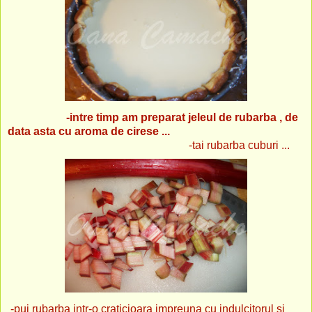
-intre timp am preparat
jeleul de rubarba , de
data asta cu aroma de cirese ...
-tai rubarba cuburi ...
-pui rubarba intr-o craticioara impreuna cu indulcitorul si