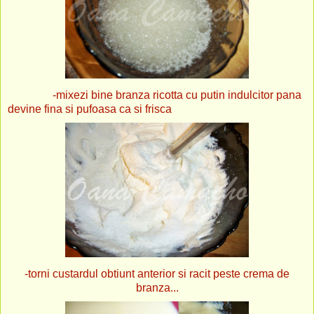
-mixezi bine branza ricotta cu putin indulcitor pana
devine fina si pufoasa ca si frisca
-torni custardul obtiunt anterior si racit peste crema de
branza...