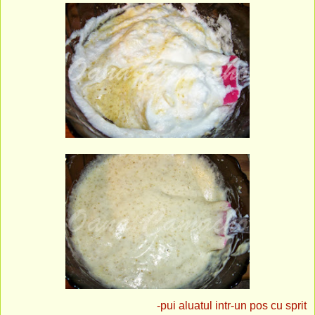
-pui aluatul intr-un pos cu sprit