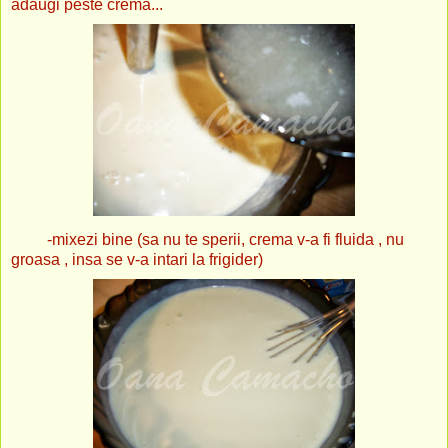
adaugi peste crema...
-mixezi bine (sa nu te sperii, crema v-a fi fluida , nu
groasa , insa se v-a intari la frigider)