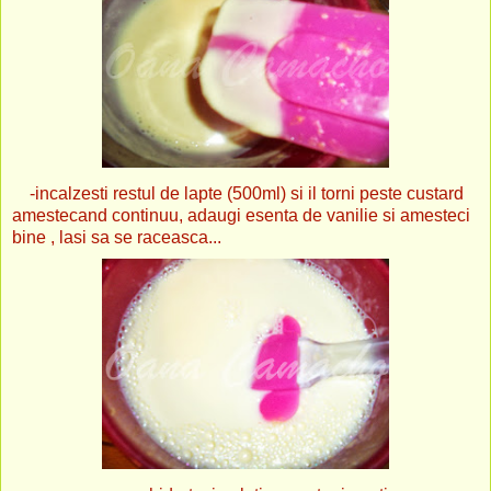
-incalzesti restul de lapte (500ml) si il torni peste custard
amestecand continuu, adaugi esenta de vanilie si amesteci
bine , lasi sa se raceasca...