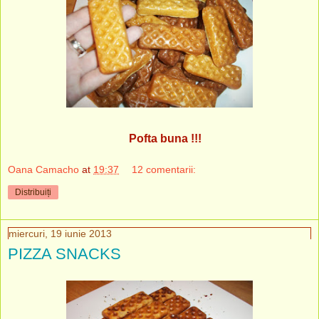
Pofta buna !!!
Oana Camacho
at
19:37
12 comentarii:
Distribuiți
miercuri, 19 iunie 2013
PIZZA SNACKS