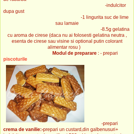
-indulcitor
dupa gust
-1 lingurita suc de lime
sau lamaie
-8.5g gelatina
cu aroma de cirese (daca nu ai folosesti gelatina neutra ,
esenta de cirese sau visine si optional putin colorant
alimentar rosu )
Modul de preparare
: - prepari
piscoturile
-prepari
crema de vanilie:-
prepari un custard,din galbenusuri+