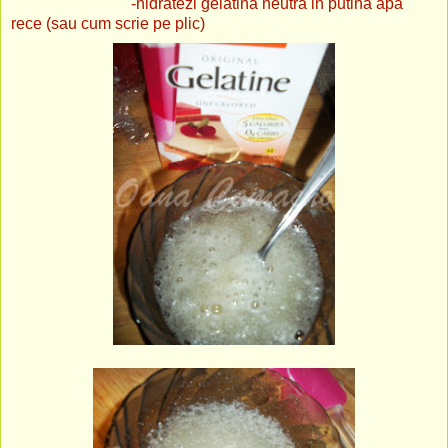
-hidratezi gelatina neutra in putina apa
rece (sau cum scrie pe plic)