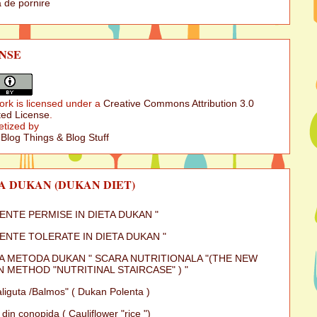
 de pornire
NSE
ork is licensed under a
Creative Commons Attribution 3.0
ed License
.
etized by
 Blog Things & Blog Stuff
A DUKAN (DUKAN DIET)
MENTE PERMISE IN DIETA DUKAN "
MENTE TOLERATE IN DIETA DUKAN "
A METODA DUKAN " SCARA NUTRITIONALA "(THE NEW
 METHOD "NUTRITINAL STAIRCASE" ) "
iguta /Balmos" ( Dukan Polenta )
 din conopida ( Cauliflower "rice ")