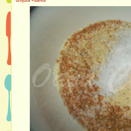
drojdia +sarea