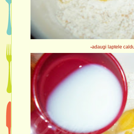
-
adaugi laptele caldut