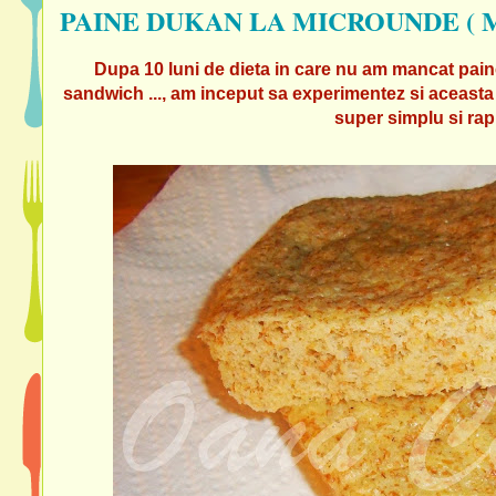
PAINE DUKAN LA MICROUNDE ( 
Dupa 10 luni de dieta in care nu am mancat paine
sandwich ..., am inceput sa experimentez si aceasta e
super simplu si rapi