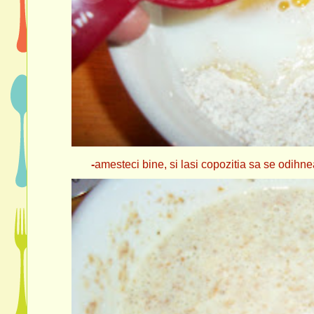
-
amesteci bine, si lasi copozitia sa se odihne