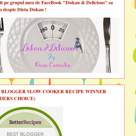
vit pe grupul meu de FaceBook "Dukan & Delicious" sa
m despte Dieta Dukan !
 BLOGGER SLOW COOKER RECIPE WINNER
DERS CHOICE)