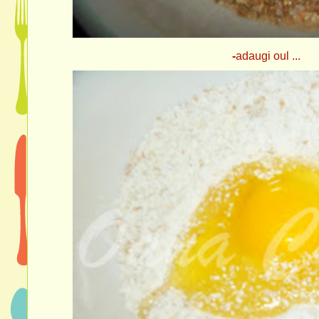
-
adaugi oul ...