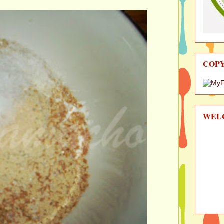
COP
WEL