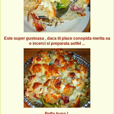
Este super gustoasa , daca iti place conopida merita sa
o incerci si preparata astfel ...
Pofta buna !