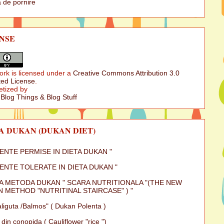
 de pornire
NSE
ork is licensed under a
Creative Commons Attribution 3.0
ed License
.
etized by
 Blog Things & Blog Stuff
A DUKAN (DUKAN DIET)
MENTE PERMISE IN DIETA DUKAN "
MENTE TOLERATE IN DIETA DUKAN "
A METODA DUKAN " SCARA NUTRITIONALA "(THE NEW
 METHOD "NUTRITINAL STAIRCASE" ) "
iguta /Balmos" ( Dukan Polenta )
 din conopida ( Cauliflower "rice ")