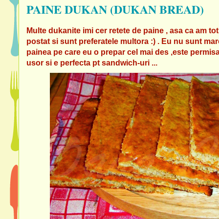
PAINE DUKAN (DUKAN BREAD)
Multe dukanite imi cer retete de paine , asa ca am tot
postat si sunt preferatele multora :) . Eu nu sunt m
painea pe care eu o prepar cel mai des ,este permisa
usor si e perfecta pt sandwich-uri ...