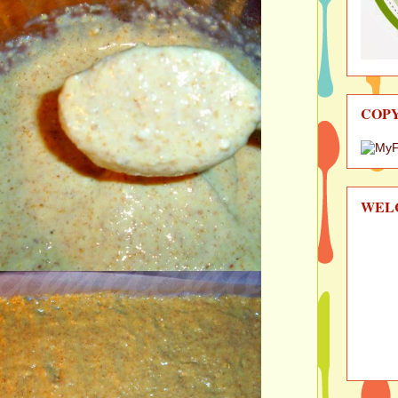
COP
WEL