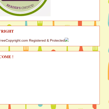
YRIGHT
COME !