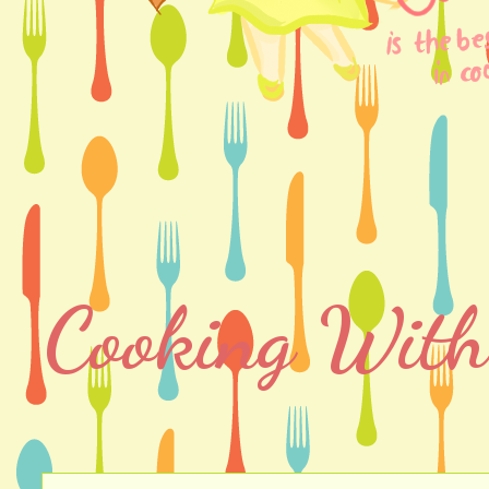
Cooking With