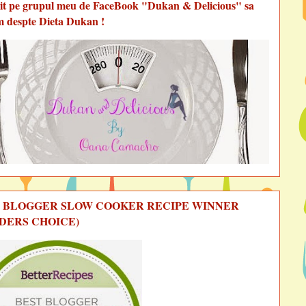
vit pe grupul meu de FaceBook "Dukan & Delicious" sa
m despte Dieta Dukan !
 BLOGGER SLOW COOKER RECIPE WINNER
DERS CHOICE)