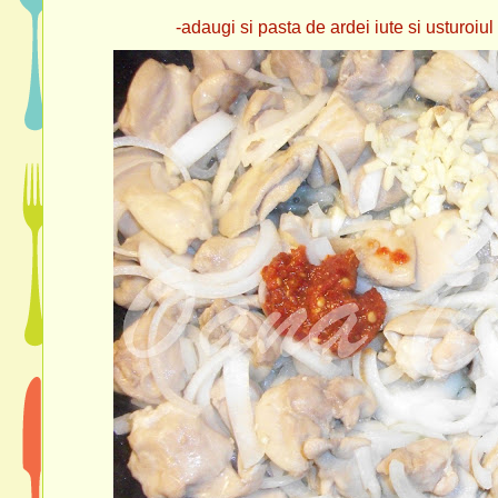
-adaugi si pasta de ardei iute si usturoiul toca