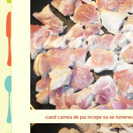
-cand carnea de pui incepe sa se rumeneasca a