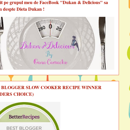
vit pe grupul meu de FaceBook "Dukan & Delicious" sa
m despte Dieta Dukan !
 BLOGGER SLOW COOKER RECIPE WINNER
DERS CHOICE)