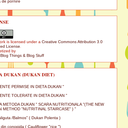
 de pornire
NSE
ork is licensed under a
Creative Commons Attribution 3.0
ed License
.
etized by
 Blog Things & Blog Stuff
A DUKAN (DUKAN DIET)
MENTE PERMISE IN DIETA DUKAN "
MENTE TOLERATE IN DIETA DUKAN "
A METODA DUKAN " SCARA NUTRITIONALA "(THE NEW
 METHOD "NUTRITINAL STAIRCASE" ) "
iguta /Balmos" ( Dukan Polenta )
 din conopida ( Cauliflower "rice ")