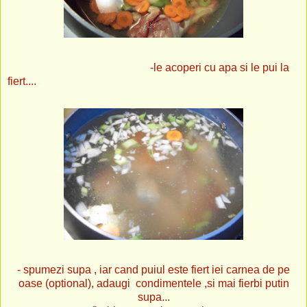
-le acoperi cu apa si le pui la
fiert....
- spumezi supa , iar cand puiul este fiert iei carnea de pe
oase (optional), adaugi condimentele ,si mai fierbi putin
supa...