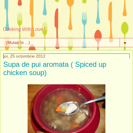
Cooking With Love !
▼
joi, 25 octombrie 2012
Supa de pui aromata ( Spiced up
chicken soup)