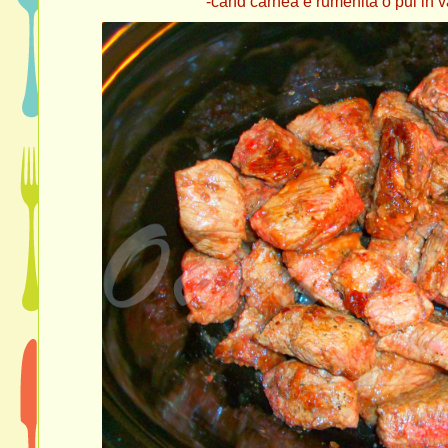
-cand carnea e rumenita o pui in vasul de