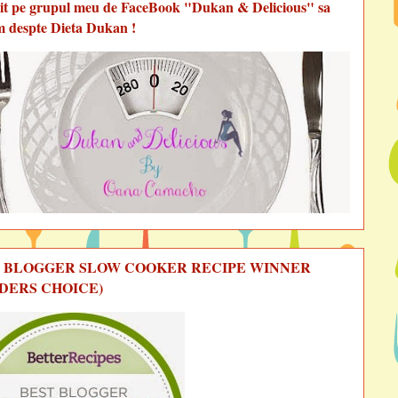
vit pe grupul meu de FaceBook "Dukan & Delicious" sa
m despte Dieta Dukan !
 BLOGGER SLOW COOKER RECIPE WINNER
DERS CHOICE)