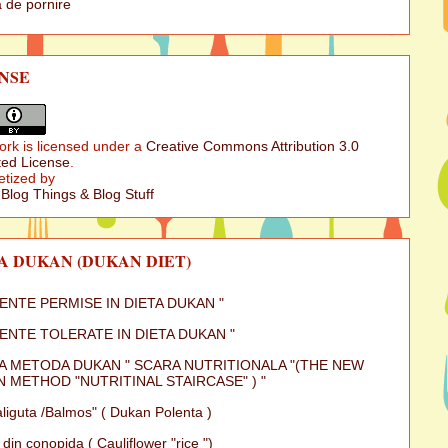
 de pornire
NSE
ork is licensed under a
Creative Commons Attribution 3.0
ed License
.
etized by
 Blog Things & Blog Stuff
A DUKAN (DUKAN DIET)
MENTE PERMISE IN DIETA DUKAN "
MENTE TOLERATE IN DIETA DUKAN "
A METODA DUKAN " SCARA NUTRITIONALA "(THE NEW
 METHOD "NUTRITINAL STAIRCASE" ) "
iguta /Balmos" ( Dukan Polenta )
 din conopida ( Cauliflower "rice ")