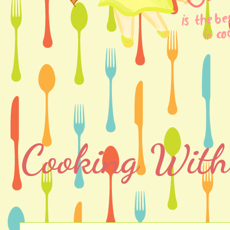
Cooking With