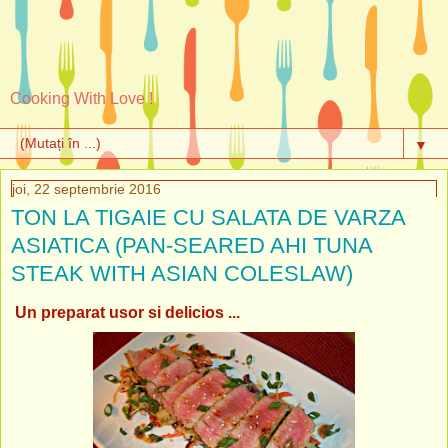
Cooking With Love !
▼
joi, 22 septembrie 2016
TON LA TIGAIE CU SALATA DE VARZA
ASIATICA (PAN-SEARED AHI TUNA
STEAK WITH ASIAN COLESLAW)
Un preparat usor si delicios ...