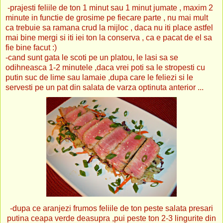
-prajesti feliile de ton 1 minut sau 1 minut jumate , maxim 2
minute in functie de grosime pe fiecare parte , nu mai mult
ca trebuie sa ramana crud la mijloc , daca nu iti place astfel
mai bine mergi si iti iei ton la conserva , ca e pacat de el sa
fie bine facut :)
-cand sunt gata le scoti pe un platou, le lasi sa se
odihneasca 1-2 minutele ,daca vrei poti sa le stropesti cu
putin suc de lime sau lamaie ,dupa care le feliezi si le
servesti pe un pat din salata de varza optinuta anterior ...
-dupa ce aranjezi frumos feliile de ton peste salata presari
putina ceapa verde deasupra ,pui peste ton 2-3 lingurite din