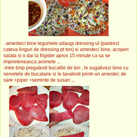
-amesteci bine legumele adaugi dressing-ul (pastrezi
cateva linguri de dressing pt ton) si amesteci bine, acoperi
salata si o dai la frigider aprox 15 minute ca sa se
imprieteneasca aromele ...
-intre timp pregatesti bucatile de ton , le sugativezi bine cu
servetele de bucatarie si le tavalesti printr-un amestec de
sare +piper +seminte de susan ...