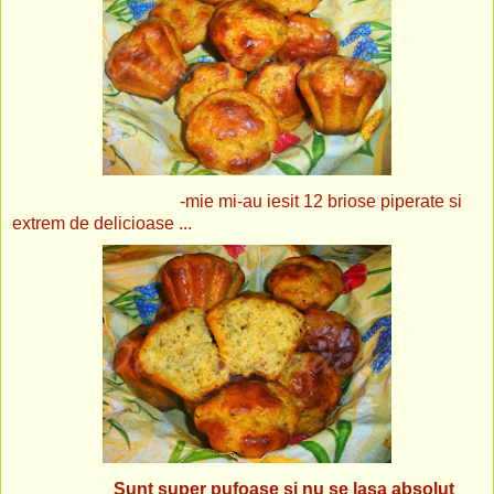
-mie mi-au iesit 12 briose piperate si
extrem de delicioase ...
Sunt super pufoase si nu se lasa absolut