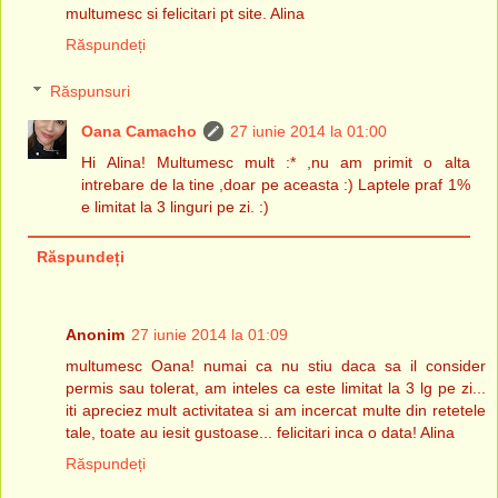
multumesc si felicitari pt site. Alina
Răspundeți
Răspunsuri
Oana Camacho
27 iunie 2014 la 01:00
Hi Alina! Multumesc mult :* ,nu am primit o alta
intrebare de la tine ,doar pe aceasta :) Laptele praf 1%
e limitat la 3 linguri pe zi. :)
Răspundeți
Anonim
27 iunie 2014 la 01:09
multumesc Oana! numai ca nu stiu daca sa il consider
permis sau tolerat, am inteles ca este limitat la 3 lg pe zi...
iti apreciez mult activitatea si am incercat multe din retetele
tale, toate au iesit gustoase... felicitari inca o data! Alina
Răspundeți