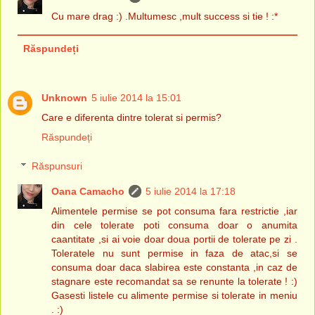
Cu mare drag :) .Multumesc ,mult success si tie ! :*
Răspundeți
Unknown
5 iulie 2014 la 15:01
Care e diferenta dintre tolerat si permis?
Răspundeți
Răspunsuri
Oana Camacho
5 iulie 2014 la 17:18
Alimentele permise se pot consuma fara restrictie ,iar
din cele tolerate poti consuma doar o anumita
caantitate ,si ai voie doar doua portii de tolerate pe zi .
Toleratele nu sunt permise in faza de atac,si se
consuma doar daca slabirea este constanta ,in caz de
stagnare este recomandat sa se renunte la tolerate ! :)
Gasesti listele cu alimente permise si tolerate in meniu
. :)