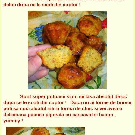
deloc dupa ce le scoti din cuptor !
Sunt super pufoase si nu se lasa absolut deloc
dupa ce le scoti din cuptor !
Daca nu ai forme de briose
poti sa coci aluatul intr-o forma de chec si vei avea o
delicioasa painica piperata cu cascaval si bacon ,
yummy !