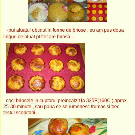
-pui aluatul obtinut in forme de briose , eu am pus doua
linguri de aluat pt fiecare briosa ...
-coci briosele in cuptorul preincalzit la 325F(160C ) aprox
25-30 minute , sau pana ce se rumenesc frumos si trec
testul scobitorii...