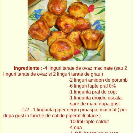
Ingrediente
: -4 linguri tarate de ovaz macinate (sau 2
linguri tarate de ovaz si 2 linguri tarate de grau )
-2 linguri amidon de porumb
-6 linguri lapte praf 0%
-1 lingurita praf de copt
-1 lingurita drojdie uscata
-sare de mare dupa gust
-1/2 - 1 lingurita piper negru proaspat macinat ( pui
dupa gust in functie de cat de piperat iti place )
-100ml lapte caldut
-4 oua