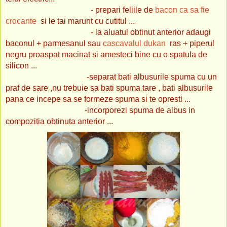
- prepari feliile de
bacon ca sa fie
crocante
si le tai marunt cu cutitul ...
- la aluatul obtinut anterior adaugi
baconul + parmesanul sau
cascavalul dukan
ras + piperul
negru proaspat macinat si amesteci bine cu o spatula de
silicon ...
-separat bati albusurile spuma cu un
praf de sare ,nu trebuie sa bati spuma tare , bati albusurile
pana ce incepe sa se formeze spuma si te opresti ...
-incorporezi spuma de albus in
compozitia obtinuta anterior ...