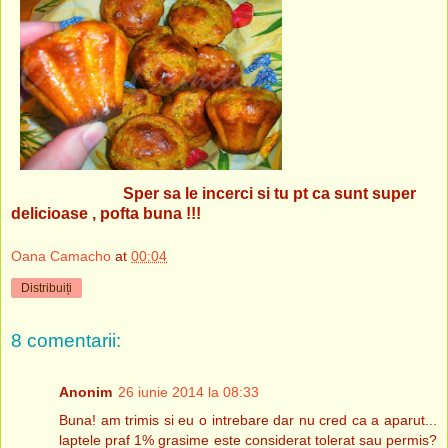
Sper sa le incerci si tu pt ca sunt super
delicioase , pofta buna !!!
Oana Camacho
at
00:04
Distribuiți
8 comentarii:
Anonim
26 iunie 2014 la 08:33
Buna! am trimis si eu o intrebare dar nu cred ca a aparut...
laptele praf 1% grasime este considerat tolerat sau permis?