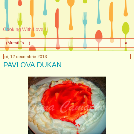
Cooking With Love !
▼
joi, 12 decembrie 2013
PAVLOVA DUKAN