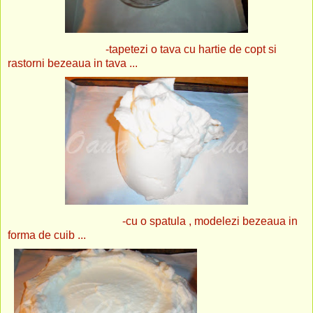
-tapetezi o tava cu hartie de copt si
rastorni bezeaua in tava ...
-cu o spatula , modelezi bezeaua in
forma de cuib ...