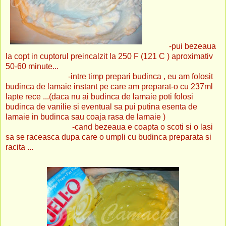
-pui bezeaua
la copt in cuptorul preincalzit la 250 F (121 C ) aproximativ
50-60 minute...
-intre timp prepari budinca , eu am folosit
budinca de lamaie instant pe care am preparat-o cu 237ml
lapte rece ...(daca nu ai budinca de lamaie poti folosi
budinca de vanilie si eventual sa pui putina esenta de
lamaie in budinca sau coaja rasa de lamaie )
-cand bezeaua e coapta o scoti si o lasi
sa se raceasca dupa care o umpli cu budinca preparata si
racita ...