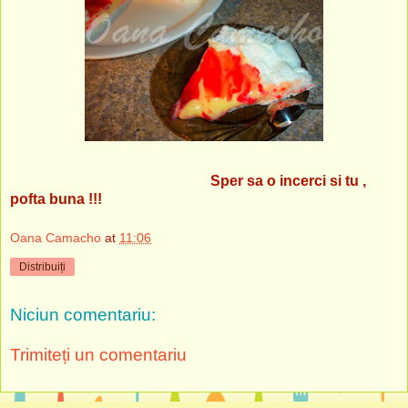
Sper sa o incerci si tu ,
pofta buna !!!
Oana Camacho
at
11:06
Distribuiți
Niciun comentariu:
Trimiteți un comentariu