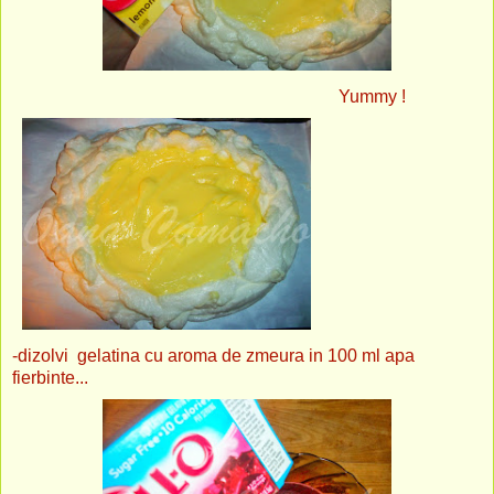
Yummy !
-dizolvi gelatina cu aroma de zmeura in 100 ml apa
fierbinte...