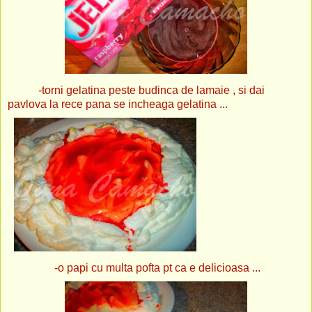
-torni gelatina peste budinca de lamaie , si dai
pavlova la rece pana se incheaga gelatina ...
-o papi cu multa pofta pt ca e delicioasa ...