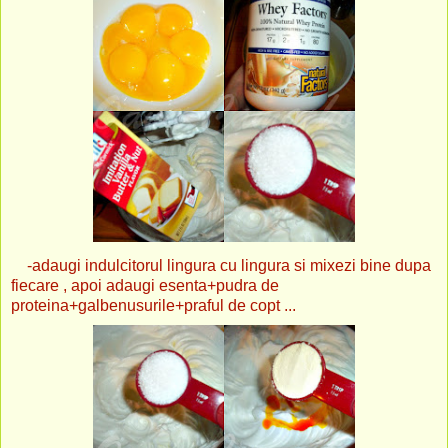
-adaugi indulcitorul lingura cu lingura si mixezi bine dupa
fiecare , apoi adaugi esenta+pudra de
proteina+galbenusurile+praful de copt ...