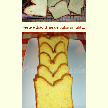
-este extraordinar de pufos si light ...