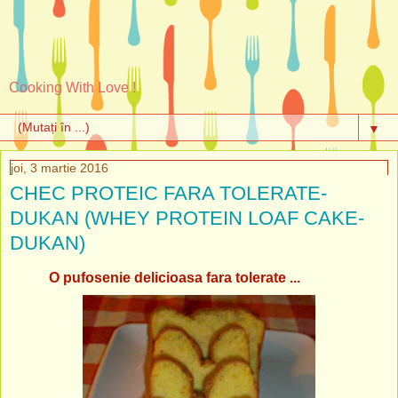
Cooking With Love !
▼
joi, 3 martie 2016
CHEC PROTEIC FARA TOLERATE-
DUKAN (WHEY PROTEIN LOAF CAKE-
DUKAN)
O pufosenie delicioasa fara tolerate ...