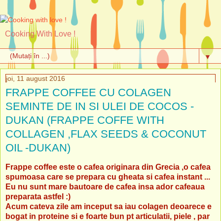
Cooking With Love !
▼
joi, 11 august 2016
FRAPPE COFFEE CU COLAGEN
SEMINTE DE IN SI ULEI DE COCOS -
DUKAN (FRAPPE COFFE WITH
COLLAGEN ,FLAX SEEDS & COCONUT
OIL -DUKAN)
Frappe coffee este o cafea originara din Grecia ,o cafea
spumoasa care se prepara cu gheata si cafea instant ...
Eu nu sunt mare bautoare de cafea insa ador cafeaua
preparata astfel :)
Acum cateva zile am inceput sa iau colagen deoarece e
bogat in proteine si e foarte bun pt articulatii, piele , par