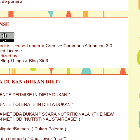
 de pornire
NSE
ork is licensed under a
Creative Commons Attribution 3.0
ed License
.
etized by
 Blog Things & Blog Stuff
A DUKAN (DUKAN DIET)
MENTE PERMISE IN DIETA DUKAN "
MENTE TOLERATE IN DIETA DUKAN "
A METODA DUKAN " SCARA NUTRITIONALA "(THE NEW
 METHOD "NUTRITINAL STAIRCASE" ) "
iguta /Balmos" ( Dukan Polenta )
 din conopida ( Cauliflower "rice ")