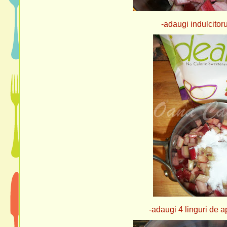
-adaugi indulcitorul.
-adaugi 4 linguri de apa.