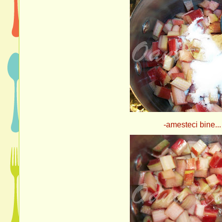
-amesteci bine...