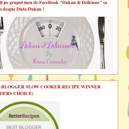
vit pe grupul meu de FaceBook "Dukan & Delicious" sa
m despte Dieta Dukan !
 BLOGGER SLOW COOKER RECIPE WINNER
DERS CHOICE)