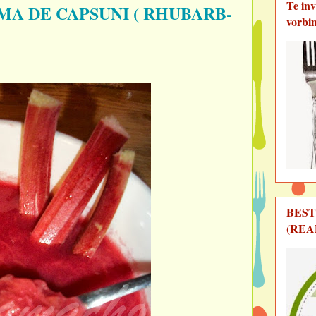
Te in
A DE CAPSUNI ( RHUBARB-
vorbi
BEST
(REA