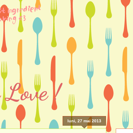
 Love !
luni, 27 mai 2013