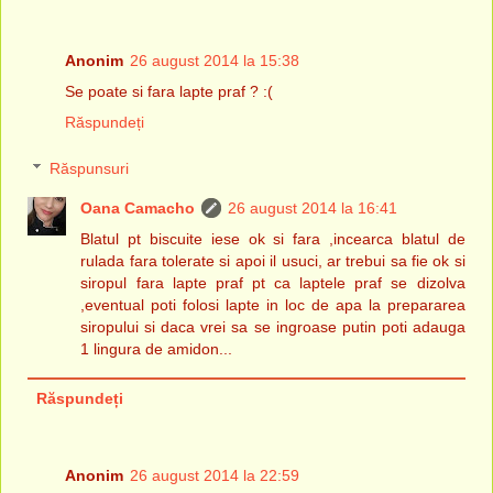
Anonim
26 august 2014 la 15:38
Se poate si fara lapte praf ? :(
Răspundeți
Răspunsuri
Oana Camacho
26 august 2014 la 16:41
Blatul pt biscuite iese ok si fara ,incearca blatul de
rulada fara tolerate si apoi il usuci, ar trebui sa fie ok si
siropul fara lapte praf pt ca laptele praf se dizolva
,eventual poti folosi lapte in loc de apa la prepararea
siropului si daca vrei sa se ingroase putin poti adauga
1 lingura de amidon...
Răspundeți
Anonim
26 august 2014 la 22:59