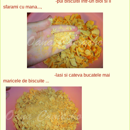
-pui biscuitii intr-un blol si ii
sfarami cu mana...,
-lasi si cateva bucatele mai
maricele de biscuite ...