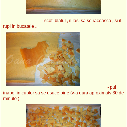
-scoti blatul , il lasi sa se raceasca , si il
rupi in bucatele ...
- pui
inapoi in cuptor sa se usuce bine (v-a dura aproximatv 30 de
minute )