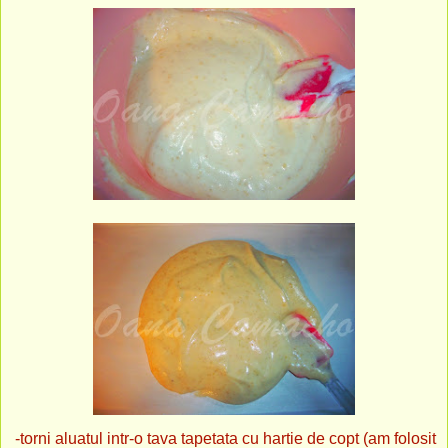
-torni aluatul intr-o tava tapetata cu hartie de copt (am folosit