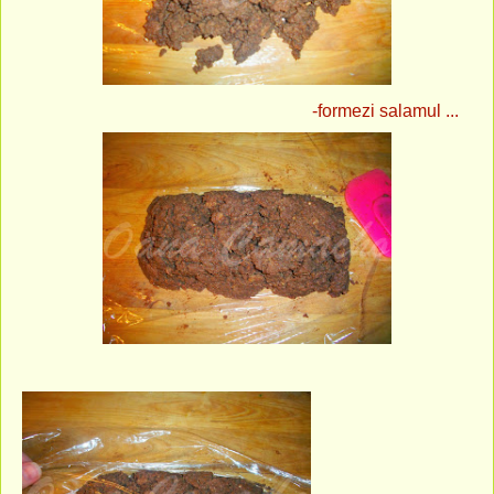
-formezi salamul ...