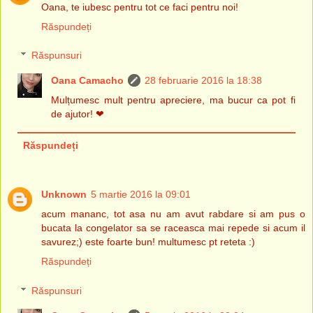
Oana, te iubesc pentru tot ce faci pentru noi!
Răspundeți
Răspunsuri
Oana Camacho
28 februarie 2016 la 18:38
Mulțumesc mult pentru apreciere, ma bucur ca pot fi
de ajutor! ❤
Răspundeți
Unknown
5 martie 2016 la 09:01
acum mananc, tot asa nu am avut rabdare si am pus o
bucata la congelator sa se raceasca mai repede si acum il
savurez;) este foarte bun! multumesc pt reteta :)
Răspundeți
Răspunsuri