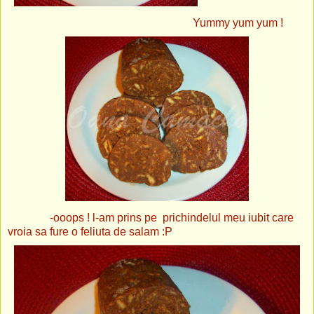
Yummy yum yum !
-ooops ! l-am prins pe prichindelul meu iubit care
vroia sa fure o feliuta de salam :P