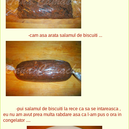
-cam asa arata salamul de biscuiti ...
-pui salamul de biscuiti la rece ca sa se intareasca ,
eu nu am avut prea multa rabdare asa ca l-am pus o ora in
congelator ....