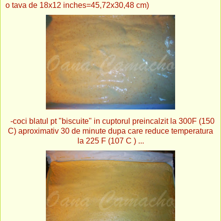
o tava de 18x12 inches=45,72x30,48 cm)
-coci blatul pt "biscuite" in cuptorul preincalzit la 300F (150
C) aproximativ 30 de minute dupa care reduce temperatura
la 225 F (107 C ) ...