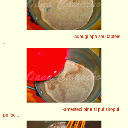
-adaugi apa sau laptele
...
-amesteci bine si pui siropul
pe foc...