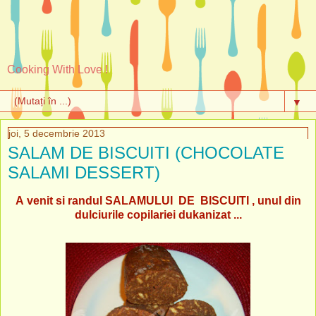
Cooking With Love !
▼
joi, 5 decembrie 2013
SALAM DE BISCUITI (CHOCOLATE
SALAMI DESSERT)
A venit si randul SALAMULUI DE BISCUITI , unul din
dulciurile copilariei dukanizat ...