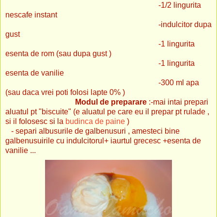
-1/2 lingurita
nescafe instant
-indulcitor dupa
gust
-1 lingurita
esenta de rom (sau dupa gust )
-1 lingurita
esenta de vanilie
-300 ml apa
(sau daca vrei poti folosi lapte 0% )
Modul de preparare
:-mai intai prepari
aluatul pt "biscuite" (e aluatul pe care eu il prepar pt rulade ,
si il folosesc si la
budinca de paine
)
- separi albusurile de galbenusuri , amesteci bine
galbenusuirile cu indulcitorul+ iaurtul grecesc +esenta de
vanilie ...