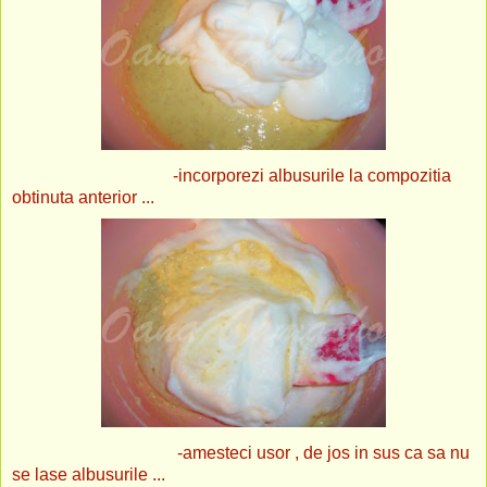
-incorporezi albusurile la compozitia
obtinuta anterior ...
-amesteci usor , de jos in sus ca sa nu
se lase albusurile ...