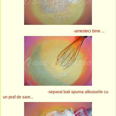
-amesteci bine ...
-separat bati spuma albusurile cu
un praf de sare...