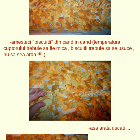
-amesteci "biscuitii" din cand in cand (temperatura
cuptorului trebuie sa fie mica , biscuitii trebuie sa se usuce ,
nu sa sea arda !!!! )
-asa arata uscati ...