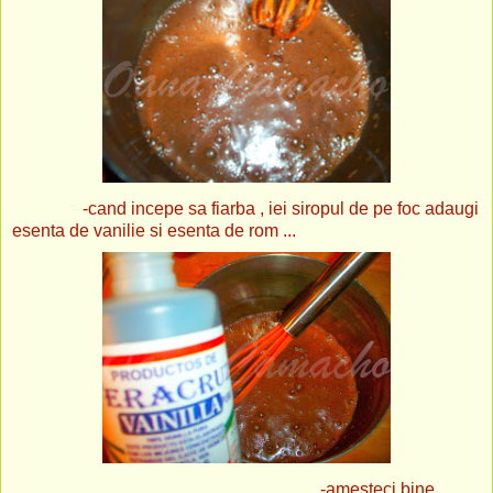
-cand incepe sa fiarba , iei siropul de pe foc adaugi
esenta de vanilie si esenta de rom ...
-amesteci bine ...