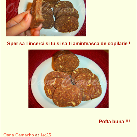
Sper sa-l incerci si tu si sa-ti aminteasca de copilarie !
Pofta buna !!!
Oana Camacho
at
14:25