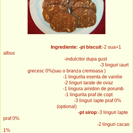
Ingrediente: -pt biscuit
:-2 oua+1
albus
-indulcitor dupa gust
-3 linguri iaurt
grecesc 0%(sau o branza cremoasa )
-1 lingurita esenta de vanilie
-2 linguri tarate de ovaz
-1 lingura amidon de porumb
-1 lingurita praf de copt
-3 linguri lapte praf 0%
(optional)
-pt sirop
:-3 linguri lapte
praf 0%
-2 linguri cacao
1%