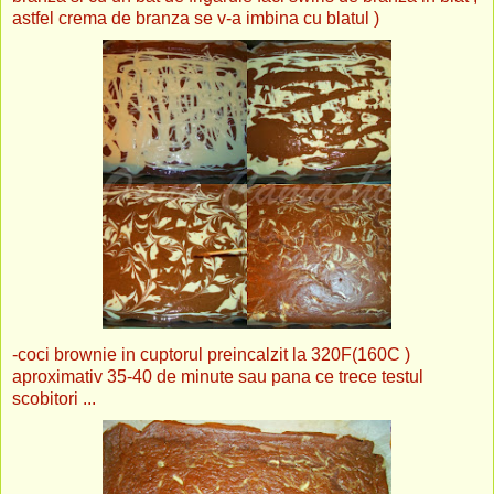
astfel crema de branza se v-a imbina cu blatul )
-coci brownie in cuptorul preincalzit la 320F(160C )
aproximativ 35-40 de minute sau pana ce trece testul
scobitori ...