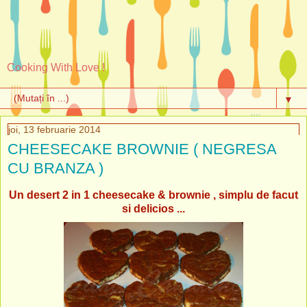
Cooking With Love !
▼
joi, 13 februarie 2014
CHEESECAKE BROWNIE ( NEGRESA
CU BRANZA )
Un desert 2 in 1 cheesecake & brownie , simplu de facut
si delicios ...