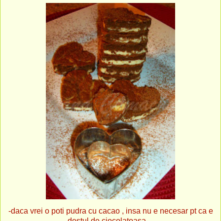
-daca vrei o poti pudra cu cacao , insa nu e necesar pt ca e
destul de ciocolatoasa ...