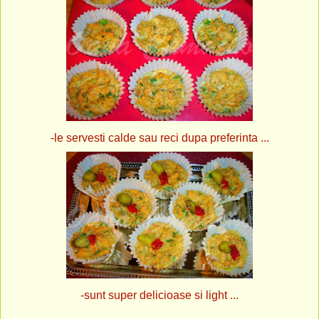
-le servesti calde sau reci dupa preferinta ...
-sunt super delicioase si light ...