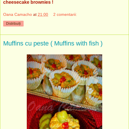
cheesecake brownies !
Oana Camacho
at
21:00
2 comentarii:
Distribuiți
Muffins cu peste ( Muffins with fish )