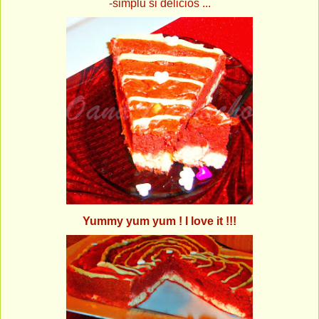
-simplu si delicios ...
Yummy yum yum ! I love it !!!