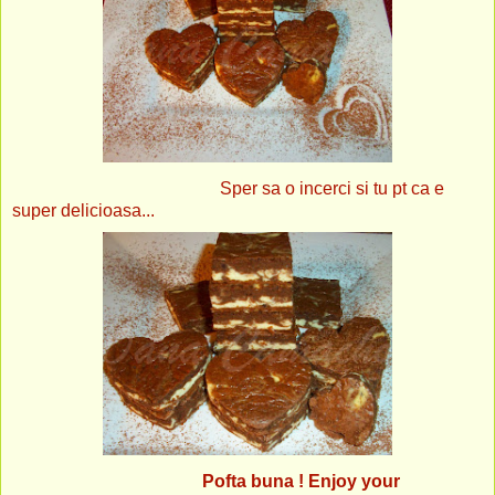
Sper sa o incerci si tu pt ca e
super delicioasa...
Pofta buna ! Enjoy your