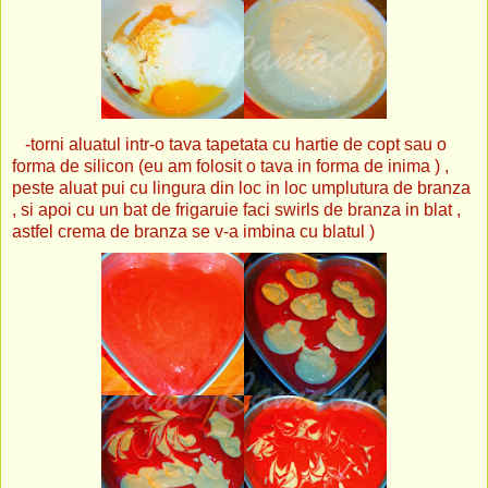
-torni aluatul intr-o tava tapetata cu hartie de copt sau o
forma de silicon (eu am folosit o tava in forma de inima ) ,
peste aluat pui cu lingura din loc in loc umplutura de branza
, si apoi cu un bat de frigaruie faci swirls de branza in blat ,
astfel crema de branza se v-a imbina cu blatul )