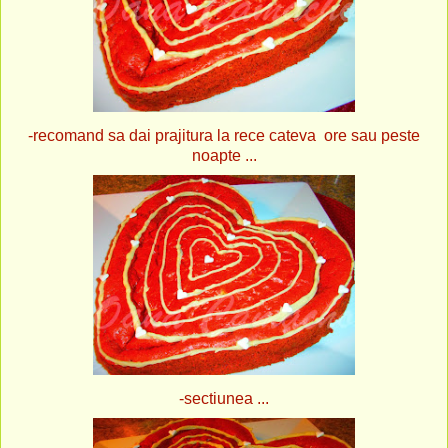
-recomand sa dai prajitura la rece cateva ore sau peste
noapte ...
-sectiunea ...