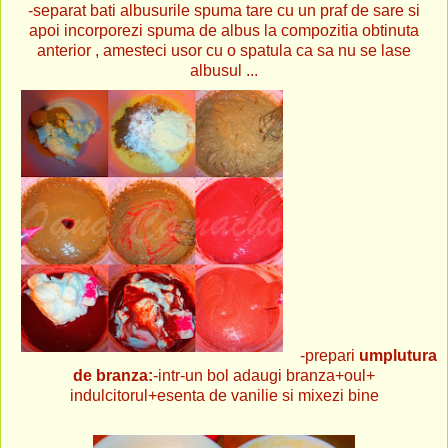
-separat bati albusurile spuma tare cu un praf de sare si
apoi incorporezi spuma de albus la compozitia obtinuta
anterior , amesteci usor cu o spatula ca sa nu se lase
albusul ...
-prepari
umplutura
de branza:
-intr-un bol adaugi branza+oul+
indulcitorul+esenta de vanilie si mixezi bine