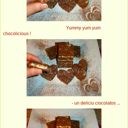
Yummy yum yum
chocolicious !
- un deliciu ciocolatos ...