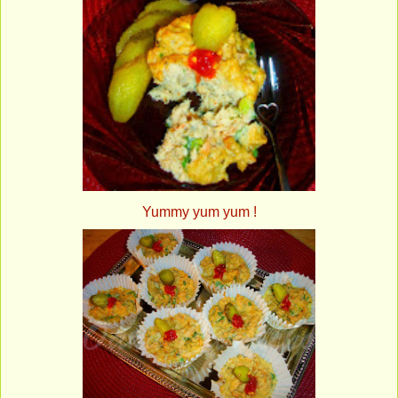
Yummy yum yum !