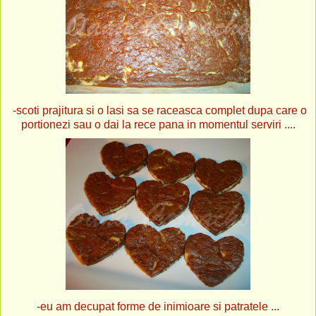
-scoti prajitura si o lasi sa se raceasca complet dupa care o
portionezi sau o dai la rece pana in momentul serviri ....
-eu am decupat forme de inimioare si patratele ...