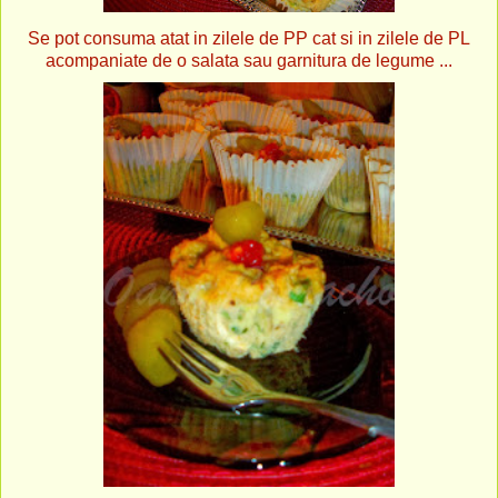
Se pot consuma atat in zilele de PP cat si in zilele de PL
acompaniate de o salata sau garnitura de legume ...