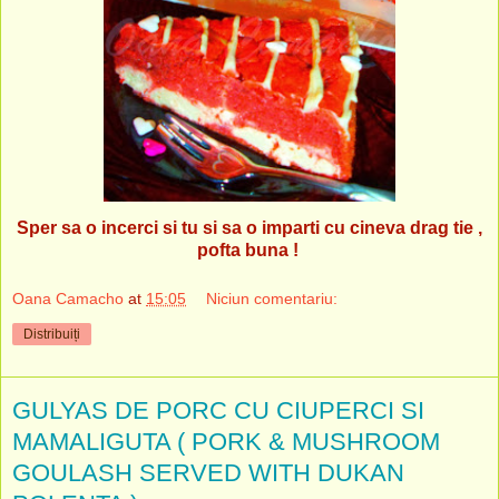
Sper sa o incerci si tu si sa o imparti cu cineva drag tie ,
pofta buna !
Oana Camacho
at
15:05
Niciun comentariu:
Distribuiți
GULYAS DE PORC CU CIUPERCI SI
MAMALIGUTA ( PORK & MUSHROOM
GOULASH SERVED WITH DUKAN