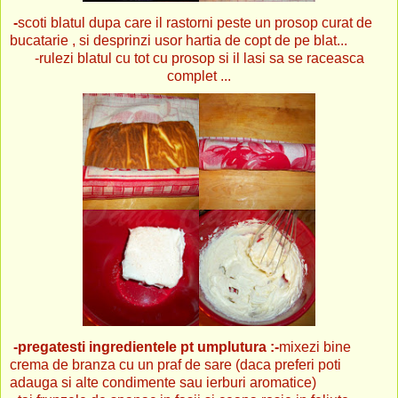
-
scoti blatul dupa
care il rastorni peste un prosop curat de
bucatarie , si desprinzi usor hartia de copt de pe blat...
-rulezi blatul cu tot cu prosop si il lasi sa se raceasca
complet ...
-pregatesti ingredientele pt umplutura :-
mixezi bine
crema de branza cu un praf de sare (daca preferi poti
adauga si alte condimente sau ierburi aromatice)