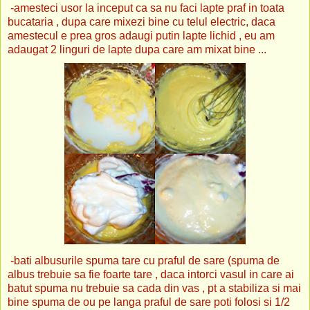
-amesteci usor la inceput ca sa nu faci lapte praf in toata
bucataria , dupa care mixezi bine cu telul electric, daca
amestecul e prea gros adaugi putin lapte lichid , eu am
adaugat 2 linguri de lapte dupa care am mixat bine ...
-bati albusurile spuma tare cu praful de sare (spuma de
albus trebuie sa fie foarte tare , daca intorci vasul in care ai
batut spuma nu trebuie sa cada din vas , pt a stabiliza si mai
bine spuma de ou pe langa praful de sare poti folosi si 1/2