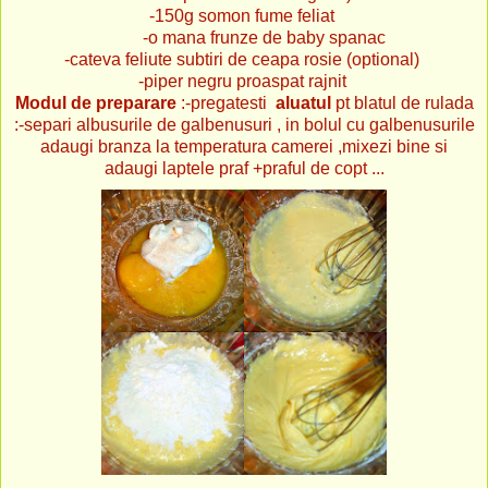
-150g somon fume feliat
-o mana frunze de baby spanac
-cateva feliute subtiri de ceapa rosie (optional)
-piper negru proaspat rajnit
Modul de preparare
:-pregatesti
aluatul
pt blatul de rulada
:-separi albusurile de galbenusuri ,
in bolul cu galbenusurile
adaugi branza la temperatura camerei ,
mixezi bine si
adaugi laptele praf +praful de copt
...