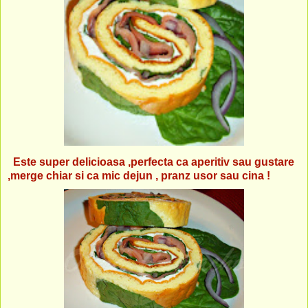
Este super delicioasa ,perfecta ca aperitiv sau gustare
,merge chiar si ca mic dejun , pranz usor sau cina !