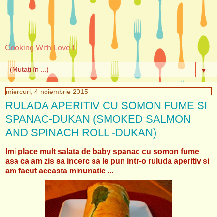
Cooking With Love !
▼
miercuri, 4 noiembrie 2015
RULADA APERITIV CU SOMON FUME SI
SPANAC-DUKAN (SMOKED SALMON
AND SPINACH ROLL -DUKAN)
Imi place mult salata de baby spanac cu somon fume
asa ca am zis sa incerc sa le pun intr-o ruluda aperitiv si
am facut aceasta minunatie ...