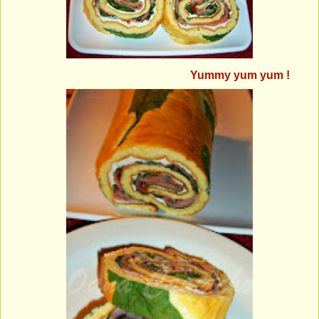
Yummy yum yum !