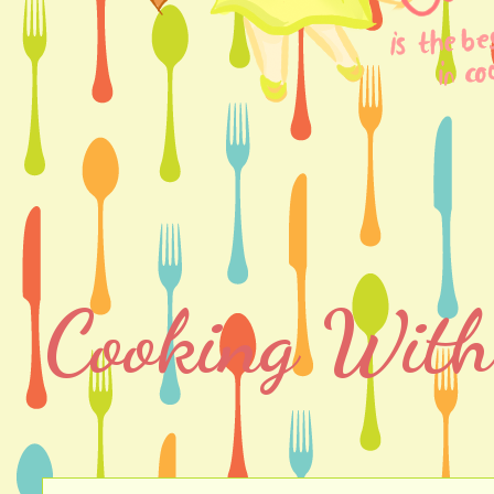
Cooking With