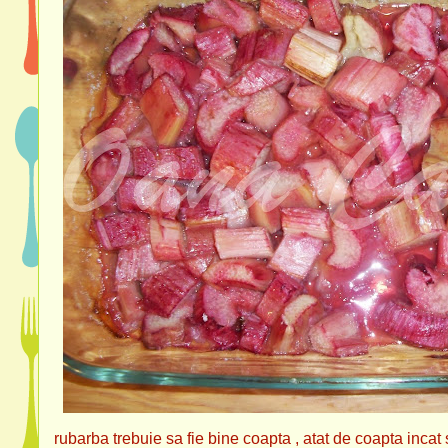
rubarba trebuie sa fie bine coapta , atat de coapta incat