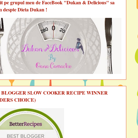
vit pe grupul meu de FaceBook "Dukan & Delicious" sa
m despte Dieta Dukan !
 BLOGGER SLOW COOKER RECIPE WINNER
DERS CHOICE)