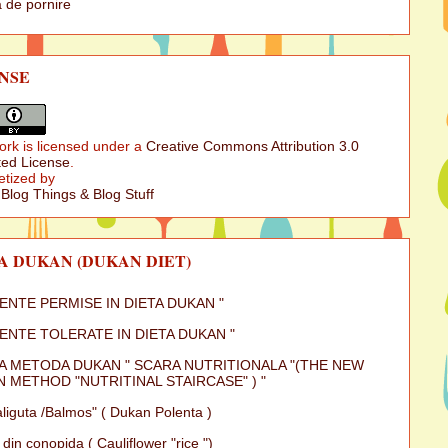
 de pornire
NSE
ork is licensed under a
Creative Commons Attribution 3.0
ed License
.
etized by
 Blog Things & Blog Stuff
A DUKAN (DUKAN DIET)
MENTE PERMISE IN DIETA DUKAN "
MENTE TOLERATE IN DIETA DUKAN "
A METODA DUKAN " SCARA NUTRITIONALA "(THE NEW
 METHOD "NUTRITINAL STAIRCASE" ) "
iguta /Balmos" ( Dukan Polenta )
 din conopida ( Cauliflower "rice ")