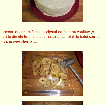
-pentru decor am folosit si cipsuri de banana confiate ,o
parte din ele le-am batut bine cu ciocanelul de batut carnea
,pana s-au sfarmat....