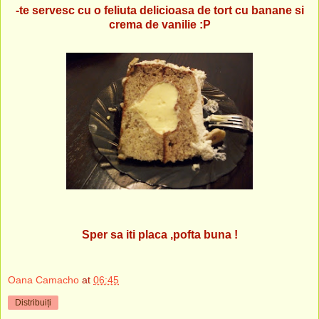
-te servesc cu o feliuta delicioasa de tort cu banane si
crema de vanilie :P
Sper sa iti placa ,pofta buna !
Oana Camacho
at
06:45
Distribuiți