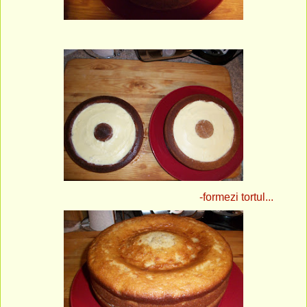
-formezi tortul...