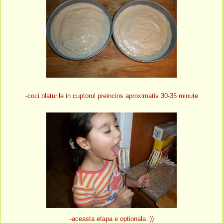
-coci blaturile in cuptorul preincins aproximativ 30-35 minute
-aceasta etapa e optionala :))