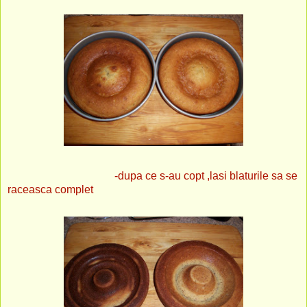
-dupa ce s-au copt ,lasi blaturile sa se
raceasca complet