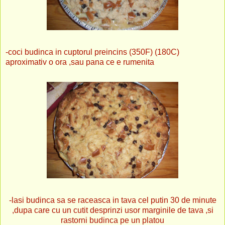
-coci budinca in cuptorul preincins (350F) (180C)
aproximativ o ora ,sau pana ce e rumenita
-lasi budinca sa se raceasca in tava cel putin 30 de minute
,dupa care cu un cutit desprinzi usor marginile de tava ,si
rastorni budinca pe un platou