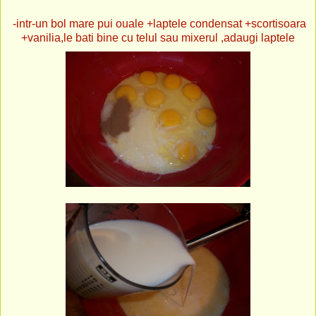
-intr-un bol mare pui ouale +laptele condensat +scortisoara
+vanilia,le bati bine cu telul sau mixerul ,adaugi laptele