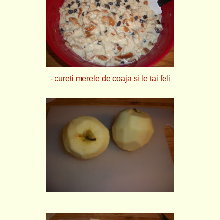
- cureti merele de coaja si le tai feli