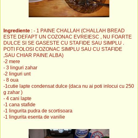
Ingrediente
: - 1 PAINE CHALLAH (CHALLAH BREAD
ESTE DEFAPT UN COZONAC EVREIESC , NU FOARTE
DULCE SI SE GASESTE CU STAFIDE SAU SIMPLU .
POTI FOLOSI COZONAC SIMPLU SAU CU STAFIDE
,SAU CHIAR PAINE ALBA)
-2 mere
- 3 linguri zahar
-2 linguri unt
- 8 oua
-1cutie lapte condensat dulce (daca nu ai poti inlocui cu 250
g zahar )
- 4 cani lapte
-1 cana stafide
-1 lingurita pudra de scortisoara
-1 lingurita esenta de vanilie