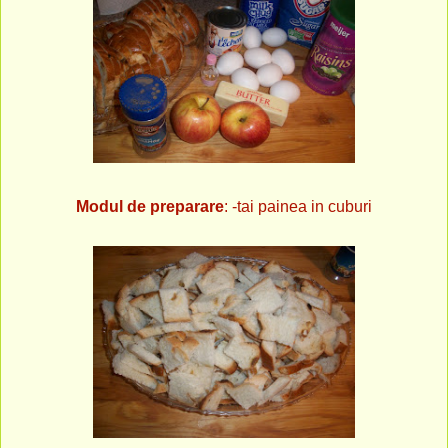
Modul de preparare
: -tai painea in cuburi