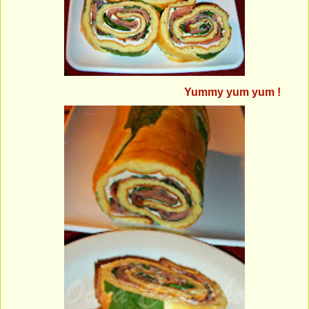
Yummy yum yum !