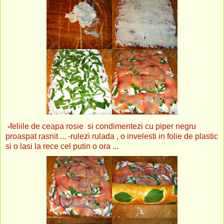
-
feliile de ceapa rosie si condimentezi cu piper negru
proaspat rasnit ...
-rulezi rulada , o invelesti in folie de plastic
si o lasi la rece cel putin o ora ...