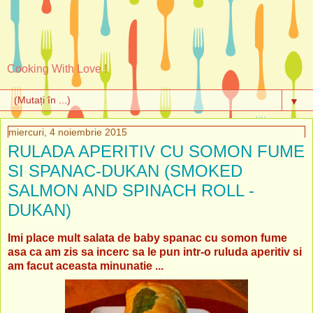
Cooking With Love !
▼
miercuri, 4 noiembrie 2015
RULADA APERITIV CU SOMON FUME
SI SPANAC-DUKAN (SMOKED
SALMON AND SPINACH ROLL -
DUKAN)
Imi place mult salata de baby spanac cu somon fume
asa ca am zis sa incerc sa le pun intr-o ruluda aperitiv si
am facut aceasta minunatie ...