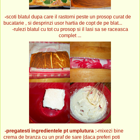
-
scoti blatul dupa
care il rastorni peste un prosop curat de
bucatarie , si desprinzi usor hartia de copt de pe blat...
-rulezi blatul cu tot cu prosop si il lasi sa se raceasca
complet ...
-pregatesti ingredientele pt umplutura :-
mixezi bine
crema de branza cu un praf de sare (daca preferi poti