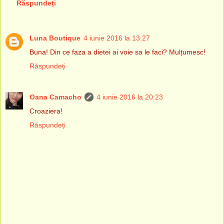
Răspundeți
Luna Boutique
4 iunie 2016 la 13:27
Buna! Din ce faza a dietei ai voie sa le faci? Mulțumesc!
Răspundeți
Oana Camacho
4 iunie 2016 la 20:23
Croaziera!
Răspundeți