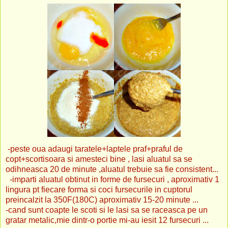
-peste oua adaugi taratele+laptele praf+praful de
copt+scortisoara si amesteci bine , lasi aluatul sa se
odihneasca 20 de minute ,aluatul trebuie sa fie consistent...
-imparti aluatul obtinut in forme de fursecuri , aproximativ 1
lingura pt fiecare forma si coci fursecurile in cuptorul
preincalzit la 350F(180C) aproximativ 15-20 minute ...
-cand sunt coapte le scoti si le lasi sa se raceasca pe un
gratar metalic,mie dintr-o portie mi-au iesit 12 fursecuri ...