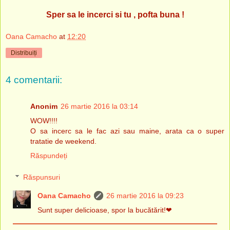
Sper sa le incerci si tu , pofta buna !
Oana Camacho
at
12:20
Distribuiți
4 comentarii:
Anonim
26 martie 2016 la 03:14
WOW!!!!
O sa incerc sa le fac azi sau maine, arata ca o super
tratatie de weekend.
Răspundeți
Răspunsuri
Oana Camacho
26 martie 2016 la 09:23
Sunt super delicioase, spor la bucătărit!❤