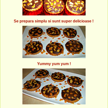
Se prepara simplu si sunt super delicioase !
Yummy yum yum !