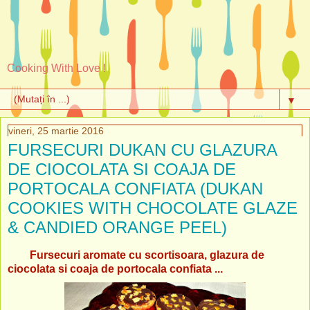
Cooking With Love !
▼
vineri, 25 martie 2016
FURSECURI DUKAN CU GLAZURA
DE CIOCOLATA SI COAJA DE
PORTOCALA CONFIATA (DUKAN
COOKIES WITH CHOCOLATE GLAZE
& CANDIED ORANGE PEEL)
Fursecuri aromate cu scortisoara, glazura de
ciocolata si coaja de portocala confiata ...