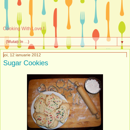
Cooking With Love !
▼
joi, 12 ianuarie 2012
Sugar Cookies