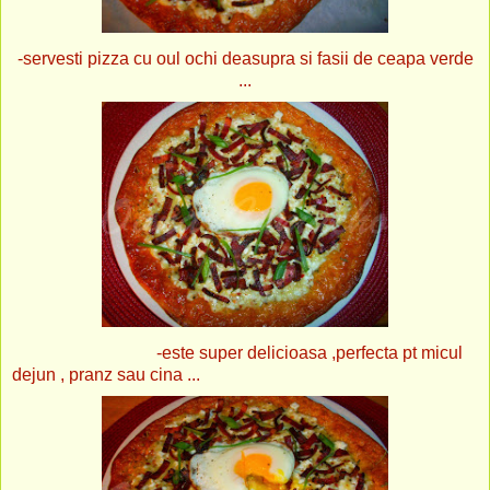
-servesti pizza cu oul ochi deasupra si fasii de ceapa verde
...
-este super delicioasa ,perfecta pt micul
dejun , pranz sau cina ...