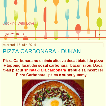
Cooking With Love !
▼
miercuri, 16 iulie 2014
PIZZA CARBONARA - DUKAN
Pizza Carbonara nu e nimic altceva decat blatul de pizza
+ topping facut din sosul carbonara , bacon si ou. Daca
ti-au placut
shirataki alla carbonara
trebuie sa incerci si
Pizza Carbonara , pt. ca e super yummy ...