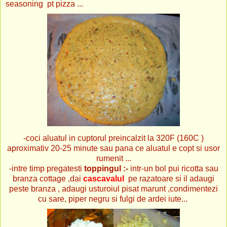
seasoning pt pizza ...
-coci aluatul in cuptorul preincalzit la 320F (160C )
aproximativ 20-25 minute sau pana ce aluatul e copt si usor
rumenit ...
-intre timp pregatesti
toppingul :-
intr-un bol pui ricotta sau
branza cottage ,dai
cascavalul
pe razatoare si il adaugi
peste branza , adaugi usturoiul pisat marunt ,condimentezi
cu sare, piper negru si fulgi de ardei iute...