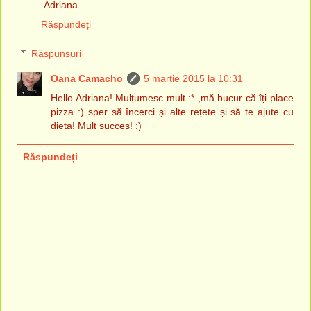
.Adriana
Răspundeți
Răspunsuri
Oana Camacho
5 martie 2015 la 10:31
Hello Adriana! Mulțumesc mult :* ,mă bucur că îți place
pizza :) sper să încerci și alte rețete și să te ajute cu
dieta! Mult succes! :)
Răspundeți