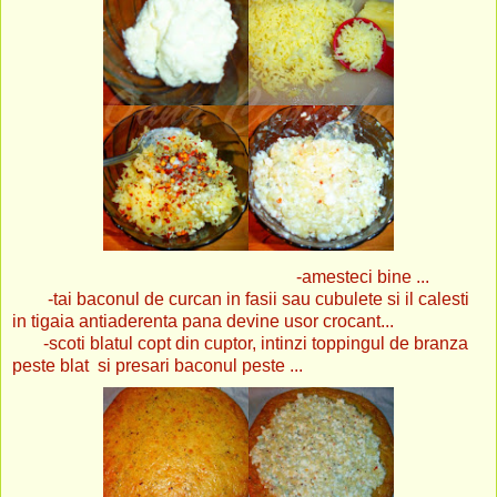
-amesteci bine ...
-tai baconul de curcan in fasii sau cubulete si il calesti
in tigaia antiaderenta pana devine usor crocant...
-scoti blatul copt din cuptor, intinzi toppingul de branza
peste blat si presari baconul peste ...