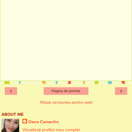
‹
›
Pagina de pornire
Afișați versiunea pentru web
ABOUT ME
Oana Camacho
Vizualizați profilul meu complet