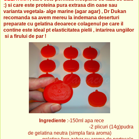
:) si care este proteina pura extrasa din oase sau
varianta vegetala- alge marine (agar agar) , Dr Dukan
recomanda sa avem mereu la indemana deserturi
preparate cu gelatina deoarece colagenul pe care il
contine este ideal pt elasticitatea pielii , intarirea ungiilor
si a firului de par !
Ingrediente
:-150ml apa rece
-2 plicuri (14g)pudra
de gelatina neutra (simpla fara aroma)