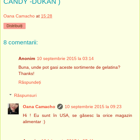
CANDY -DUKAN )
Oana Camacho
at
15:28
Distribuiți
8 comentarii:
Anonim
10 septembrie 2015 la 03:14
Buna, unde pot gasi aceste sortimente de gelatina?
Thanks!
Răspundeți
Răspunsuri
Oana Camacho
10 septembrie 2015 la 09:23
Hi ! Eu sunt în USA, se găsesc la orice magazin
alimentar :)