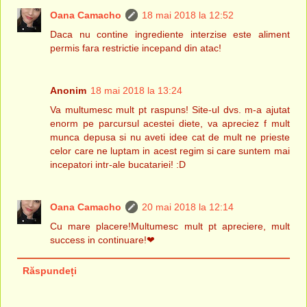
Oana Camacho
18 mai 2018 la 12:52
Daca nu contine ingrediente interzise este aliment
permis fara restrictie incepand din atac!
Anonim
18 mai 2018 la 13:24
Va multumesc mult pt raspuns! Site-ul dvs. m-a ajutat
enorm pe parcursul acestei diete, va apreciez f mult
munca depusa si nu aveti idee cat de mult ne prieste
celor care ne luptam in acest regim si care suntem mai
incepatori intr-ale bucatariei! :D
Oana Camacho
20 mai 2018 la 12:14
Cu mare placere!Multumesc mult pt apreciere, mult
success in continuare!❤
Răspundeți