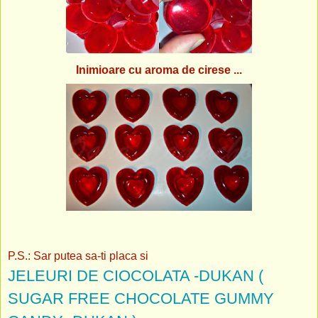
Inimioare cu aroma de cirese ...
P.S.: Sar putea sa-ti placa si
JELEURI DE CIOCOLATA -DUKAN (
SUGAR FREE CHOCOLATE GUMMY