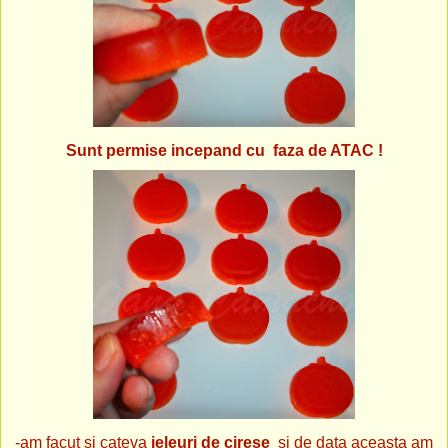
Sunt permise incepand cu faza de ATAC !
-am facut si cateva
jeleuri de cirese
si de data aceasta am