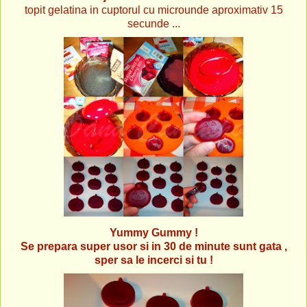
topit gelatina in cuptorul cu microunde aproximativ 15
secunde ...
Yummy Gummy !
Se prepara super usor si in 30 de minute sunt gata ,
sper sa le incerci si tu !