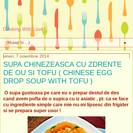
Cooking With Love !
▼
vineri, 7 noiembrie 2014
SUPA CHINEZEASCA CU ZDRENTE
DE OU SI TOFU ( CHINESE EGG
DROP SOUP WITH TOFU )
O supa gustoasa pe care eu o prepar destul de des
cand avem pofta de o supica cu iz asiatic , pt. ca se face
cu ingrediente simple care mie nu-mi lipsesc din frigider
si se prepara super usor !