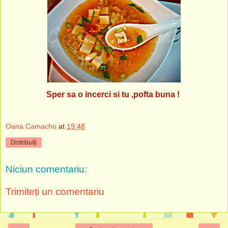
Sper sa o incerci si tu ,pofta buna !
Oana Camacho
at
19:48
Distribuiți
Niciun comentariu:
Trimiteți un comentariu