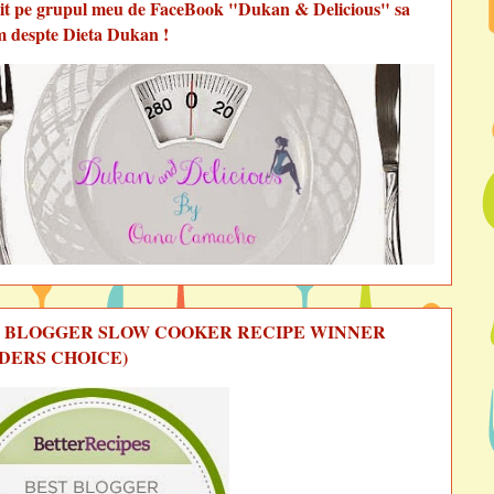
vit pe grupul meu de FaceBook "Dukan & Delicious" sa
m despte Dieta Dukan !
 BLOGGER SLOW COOKER RECIPE WINNER
DERS CHOICE)