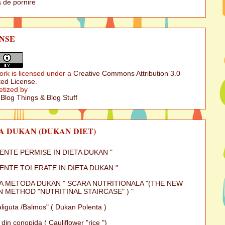
 de pornire
NSE
ork is licensed under a
Creative Commons Attribution 3.0
ed License
.
etized by
 Blog Things & Blog Stuff
A DUKAN (DUKAN DIET)
MENTE PERMISE IN DIETA DUKAN "
MENTE TOLERATE IN DIETA DUKAN "
A METODA DUKAN " SCARA NUTRITIONALA "(THE NEW
 METHOD "NUTRITINAL STAIRCASE" ) "
iguta /Balmos" ( Dukan Polenta )
 din conopida ( Cauliflower "rice ")