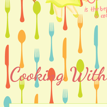
Cooking With