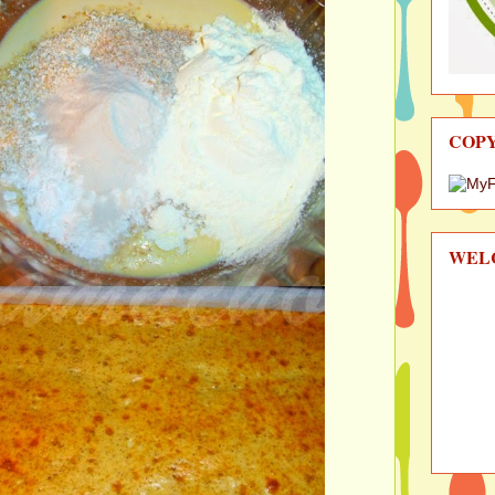
COP
WEL