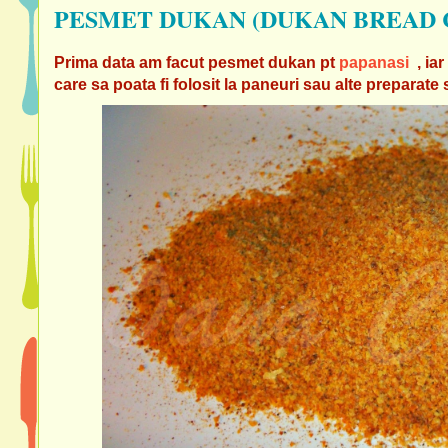
PESMET DUKAN (DUKAN BREAD 
Prima data am facut pesmet dukan pt
papanasi
, ia
care sa poata fi folosit la paneuri sau alte preparate s