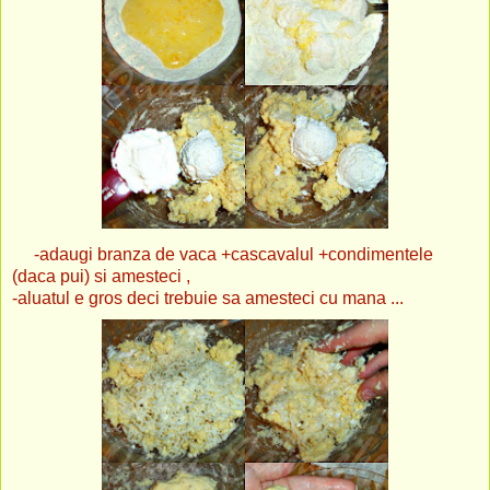
-adaugi branza de vaca +cascavalul +condimentele
(daca pui) si amesteci ,
-aluatul e gros deci trebuie sa amesteci cu mana ...