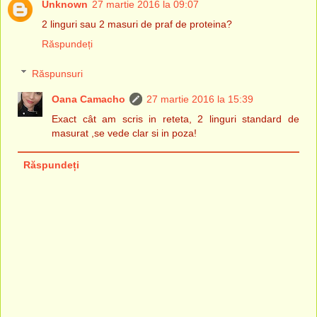
Unknown
27 martie 2016 la 09:07
2 linguri sau 2 masuri de praf de proteina?
Răspundeți
Răspunsuri
Oana Camacho
27 martie 2016 la 15:39
Exact cât am scris in reteta, 2 linguri standard de
masurat ,se vede clar si in poza!
Răspundeți