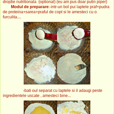
drojdie nutritionala (optional) (eu am pus doar putin piper)
Modul de preparare
:-intr-un bol pui laptele praf+pudra
de proteina+sarea+praful de copt si le amesteci cu o
furculita....
-
bati oul separat cu laptele si il adaugi peste
ingredientele uscate , amesteci bine...