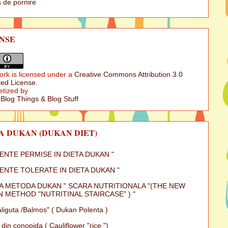
 de pornire
NSE
ork is licensed under a
Creative Commons Attribution 3.0
ed License
.
etized by
 Blog Things & Blog Stuff
A DUKAN (DUKAN DIET)
MENTE PERMISE IN DIETA DUKAN "
MENTE TOLERATE IN DIETA DUKAN "
A METODA DUKAN " SCARA NUTRITIONALA "(THE NEW
 METHOD "NUTRITINAL STAIRCASE" ) "
iguta /Balmos" ( Dukan Polenta )
 din conopida ( Cauliflower "rice ")