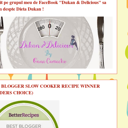
vit pe grupul meu de FaceBook "Dukan & Delicious" sa
m despte Dieta Dukan !
 BLOGGER SLOW COOKER RECIPE WINNER
DERS CHOICE)