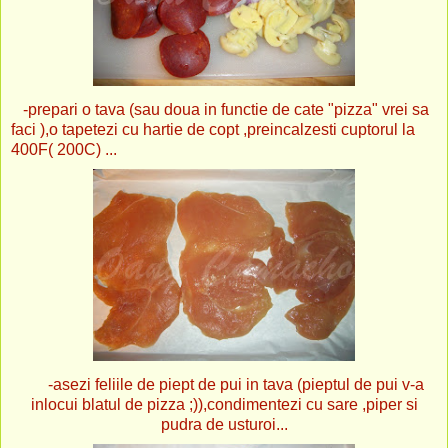
-prepari o tava (sau doua in functie de cate "pizza" vrei sa
faci ),o tapetezi cu hartie de copt ,preincalzesti cuptorul la
400F( 200C) ...
-asezi feliile de piept de pui in tava (pieptul de pui v-a
inlocui blatul de pizza ;)),condimentezi cu sare ,piper si
pudra de usturoi...