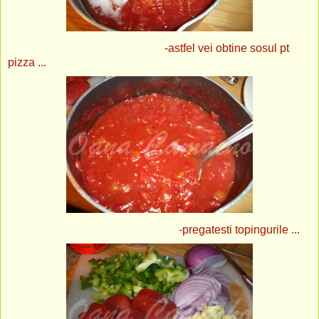
-astfel vei obtine sosul pt
pizza ...
-pregatesti topingurile ...