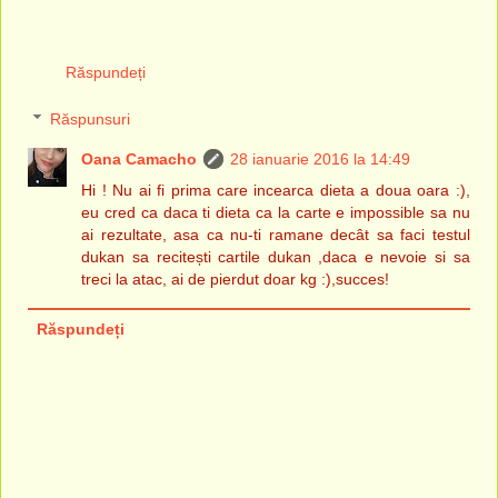
Răspundeți
Răspunsuri
Oana Camacho
28 ianuarie 2016 la 14:49
Hi ! Nu ai fi prima care incearca dieta a doua oara :),
eu cred ca daca ti dieta ca la carte e impossible sa nu
ai rezultate, asa ca nu-ti ramane decât sa faci testul
dukan sa recitești cartile dukan ,daca e nevoie si sa
treci la atac, ai de pierdut doar kg :),succes!
Răspundeți