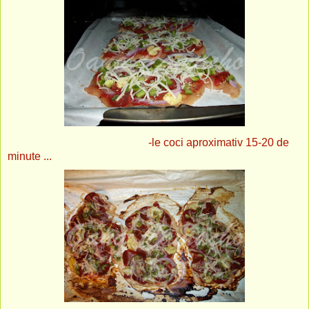
-le coci aproximativ 15-20 de
minute ...