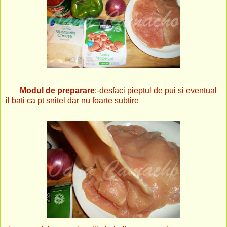
Modul de preparare
:-desfaci pieptul de pui si eventual
il bati ca pt snitel dar nu foarte subtire