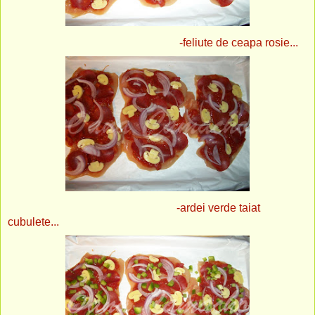
-feliute de ceapa rosie...
-ardei verde taiat
cubulete...