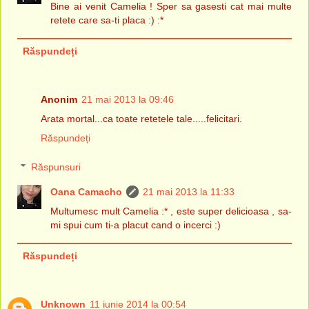
Bine ai venit Camelia ! Sper sa gasesti cat mai multe
retete care sa-ti placa :) :*
Răspundeți
Anonim
21 mai 2013 la 09:46
Arata mortal...ca toate retetele tale.....felicitari.
Răspundeți
Răspunsuri
Oana Camacho
21 mai 2013 la 11:33
Multumesc mult Camelia :* , este super delicioasa , sa-
mi spui cum ti-a placut cand o incerci :)
Răspundeți
Unknown
11 iunie 2014 la 00:54