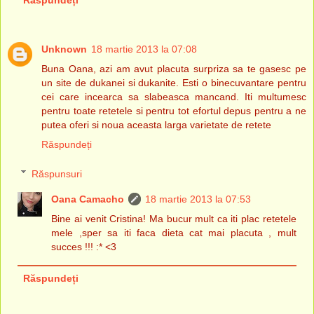
Răspundeți
Unknown
18 martie 2013 la 07:08
Buna Oana, azi am avut placuta surpriza sa te gasesc pe
un site de dukanei si dukanite. Esti o binecuvantare pentru
cei care incearca sa slabeasca mancand. Iti multumesc
pentru toate retetele si pentru tot efortul depus pentru a ne
putea oferi si noua aceasta larga varietate de retete
Răspundeți
Răspunsuri
Oana Camacho
18 martie 2013 la 07:53
Bine ai venit Cristina! Ma bucur mult ca iti plac retetele
mele ,sper sa iti faca dieta cat mai placuta , mult
succes !!! :* <3
Răspundeți