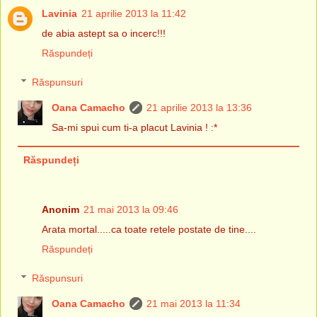
Lavinia
21 aprilie 2013 la 11:42
de abia astept sa o incerc!!!
Răspundeți
Răspunsuri
Oana Camacho
21 aprilie 2013 la 13:36
Sa-mi spui cum ti-a placut Lavinia ! :*
Răspundeți
Anonim
21 mai 2013 la 09:46
Arata mortal.....ca toate retele postate de tine....
Răspundeți
Răspunsuri
Oana Camacho
21 mai 2013 la 11:34