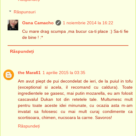
Răspunsuri
Oana Camacho
1 noiembrie 2014 la 16:22
Cu mare drag scumpa ,ma bucur ca-ti place :) Sa-ti fie
de bine ! :*
Răspundeți
the Mara61
1 aprilie 2015 la 03:35
Am avut piept de pui decondelat de ieri, de la puiul in tofu
(exceptional si acela, il recomand cu caldura). Toate
ingredientele se gasesc, mai putin mozarella, eu am folosit
cascavalul Dukan tot din retetele tale. Multumesc mult
pentru toate aceste idei minunate, cu ocazia asta m-am
invatat sa folosesc cu mai mult curaj condimente ca
scortisoara, chimen, nucsoara la carne. Savoros!
Răspundeți