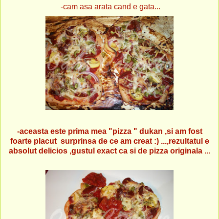
-cam asa arata cand e gata...
-aceasta este prima mea "pizza " dukan ,si am fost
foarte placut surprinsa de ce am creat :) ...,rezultatul e
absolut delicios ,gustul exact ca si de pizza originala ...