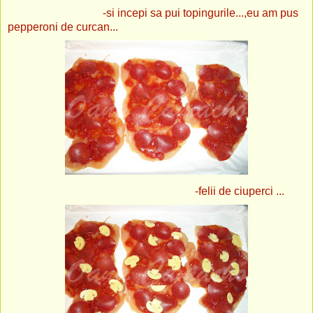
-si incepi sa pui topingurile...,eu am pus
pepperoni de curcan...
-felii de ciuperci ...