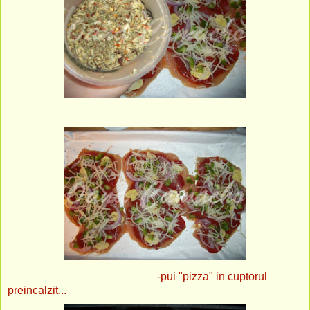
-pui "pizza" in cuptorul
preincalzit...