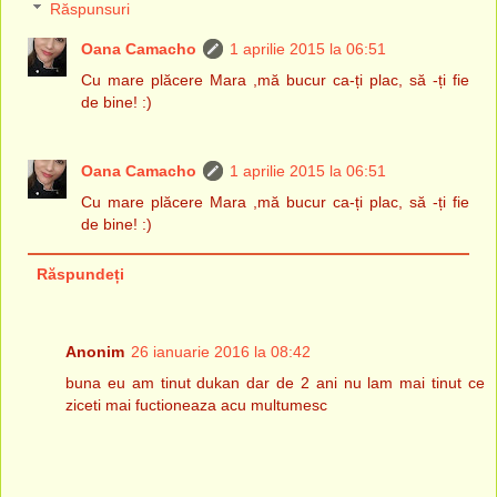
Răspunsuri
Oana Camacho
1 aprilie 2015 la 06:51
Cu mare plăcere Mara ,mă bucur ca-ți plac, să -ți fie
de bine! :)
Oana Camacho
1 aprilie 2015 la 06:51
Cu mare plăcere Mara ,mă bucur ca-ți plac, să -ți fie
de bine! :)
Răspundeți
Anonim
26 ianuarie 2016 la 08:42
buna eu am tinut dukan dar de 2 ani nu lam mai tinut ce
ziceti mai fuctioneaza acu multumesc