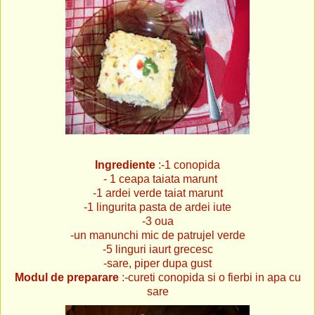
Ingrediente
:-1 conopida
- 1 ceapa taiata marunt
-1 ardei verde taiat marunt
-1 lingurita pasta de ardei iute
-3 oua
-un manunchi mic de patrujel verde
-5 linguri iaurt grecesc
-sare, piper dupa gust
Modul de preparare
:-cureti conopida si o fierbi in apa cu
sare