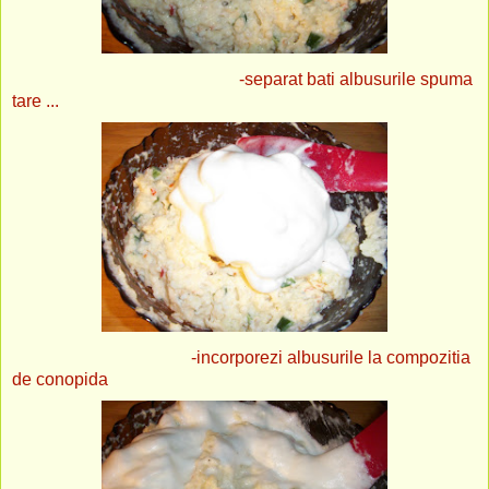
-separat bati albusurile spuma
tare ...
-incorporezi albusurile la compozitia
de conopida