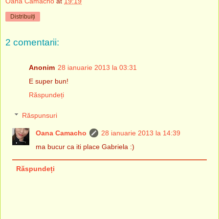
Oana Camacho
at
19:19
Distribuiți
2 comentarii:
Anonim
28 ianuarie 2013 la 03:31
E super bun!
Răspundeți
Răspunsuri
Oana Camacho
28 ianuarie 2013 la 14:39
ma bucur ca iti place Gabriela :)
Răspundeți