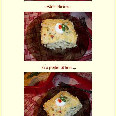
-este delicios...
-si o portie pt tine ...