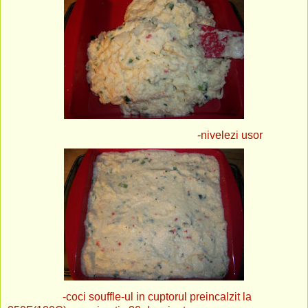
-nivelezi usor
-coci souffle-ul in cuptorul preincalzit la