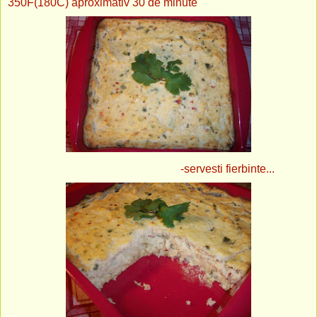
350F(180C) aproximativ 30 de minute
-servesti fierbinte...