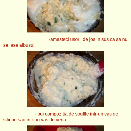
-amesteci usor , de jos in sus ca sa nu
se lase albusul
- pui compozitia de souffle intr-un vas de
silicon sau intr-un vas de yena