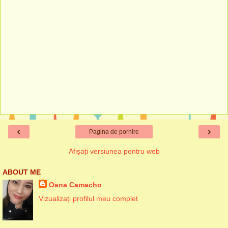
‹
›
Pagina de pornire
Afișați versiunea pentru web
ABOUT ME
Oana Camacho
Vizualizați profilul meu complet