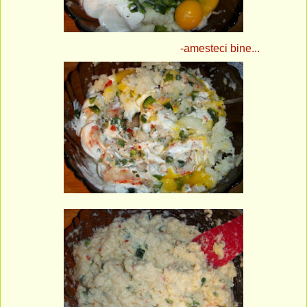
-amesteci bine...