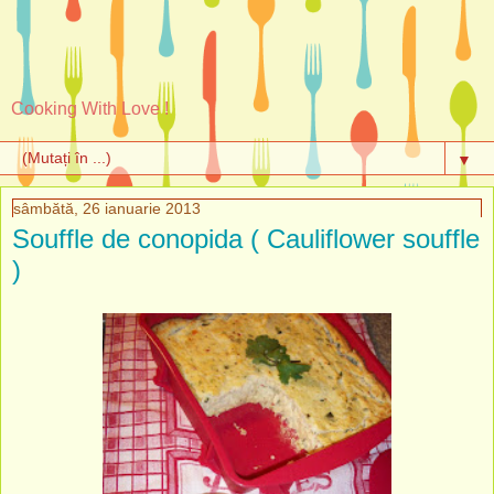
Cooking With Love !
▼
sâmbătă, 26 ianuarie 2013
Souffle de conopida ( Cauliflower souffle
)