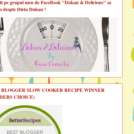
vit pe grupul meu de FaceBook "Dukan & Delicious" sa
m despte Dieta Dukan !
 BLOGGER SLOW COOKER RECIPE WINNER
DERS CHOICE)