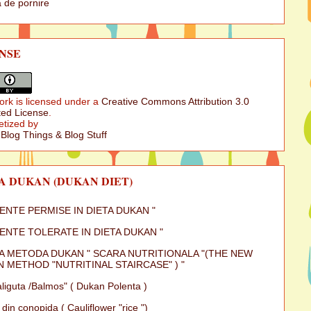
 de pornire
NSE
ork is licensed under a
Creative Commons Attribution 3.0
ed License
.
etized by
 Blog Things & Blog Stuff
A DUKAN (DUKAN DIET)
MENTE PERMISE IN DIETA DUKAN "
MENTE TOLERATE IN DIETA DUKAN "
A METODA DUKAN " SCARA NUTRITIONALA "(THE NEW
 METHOD "NUTRITINAL STAIRCASE" ) "
iguta /Balmos" ( Dukan Polenta )
 din conopida ( Cauliflower "rice ")