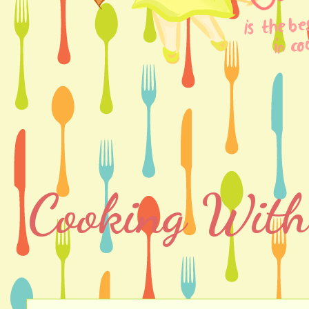
Cooking With