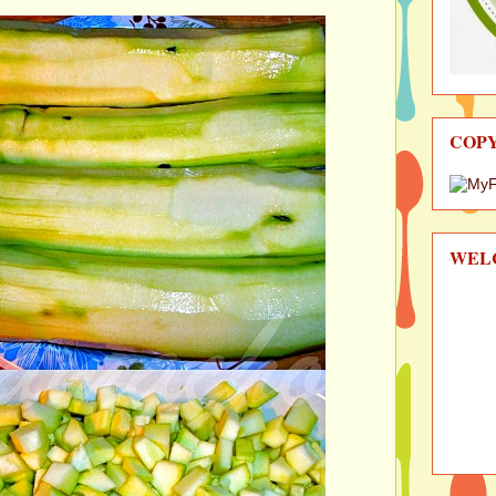
COP
WEL