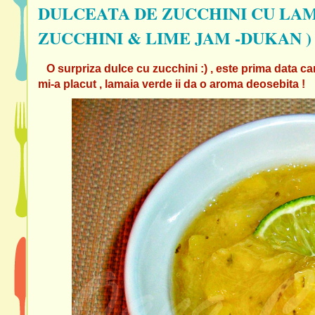
DULCEATA DE ZUCCHINI CU LAM
ZUCCHINI & LIME JAM -DUKAN )
O surpriza dulce cu zucchini :) , este prima data c
mi-a placut , lamaia verde ii da o aroma deosebita !