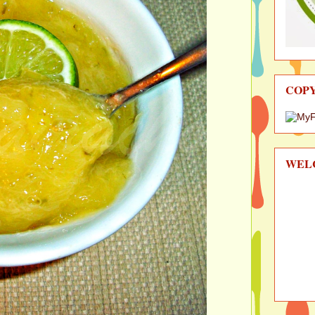
COP
WEL