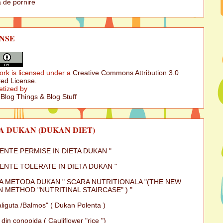
 de pornire
NSE
ork is licensed under a
Creative Commons Attribution 3.0
ed License
.
etized by
 Blog Things & Blog Stuff
A DUKAN (DUKAN DIET)
MENTE PERMISE IN DIETA DUKAN "
MENTE TOLERATE IN DIETA DUKAN "
A METODA DUKAN " SCARA NUTRITIONALA "(THE NEW
 METHOD "NUTRITINAL STAIRCASE" ) "
iguta /Balmos" ( Dukan Polenta )
 din conopida ( Cauliflower "rice ")