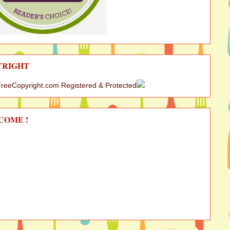
YRIGHT
COME !