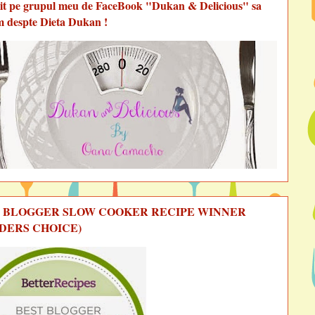
vit pe grupul meu de FaceBook "Dukan & Delicious" sa
m despte Dieta Dukan !
 BLOGGER SLOW COOKER RECIPE WINNER
DERS CHOICE)