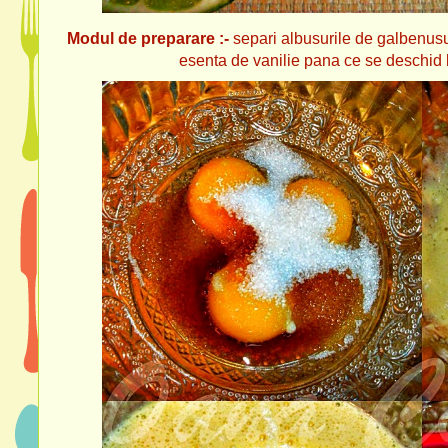
Modul de preparare :-
separi albusurile de galbenusur
esenta de vanilie pana ce se deschid l