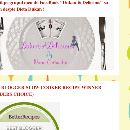
vit pe grupul meu de FaceBook "Dukan & Delicious" sa
m despte Dieta Dukan !
 BLOGGER SLOW COOKER RECIPE WINNER
DERS CHOICE)