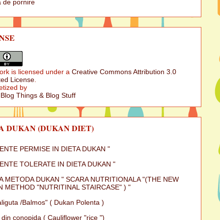
 de pornire
NSE
ork is licensed under a
Creative Commons Attribution 3.0
ed License
.
etized by
 Blog Things & Blog Stuff
A DUKAN (DUKAN DIET)
MENTE PERMISE IN DIETA DUKAN "
MENTE TOLERATE IN DIETA DUKAN "
A METODA DUKAN " SCARA NUTRITIONALA "(THE NEW
 METHOD "NUTRITINAL STAIRCASE" ) "
iguta /Balmos" ( Dukan Polenta )
 din conopida ( Cauliflower "rice ")