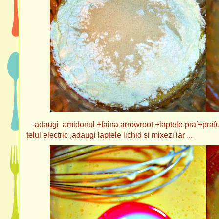
-adaugi amidonul +faina arrowroot +laptele praf+praful
telul electric ,adaugi laptele lichid si mixezi iar ...