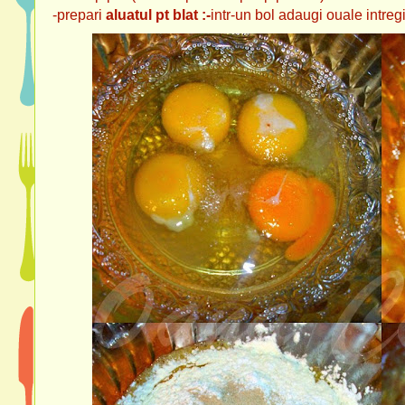
-prepari
aluatul pt blat :-
intr-un bol adaugi ouale intregi