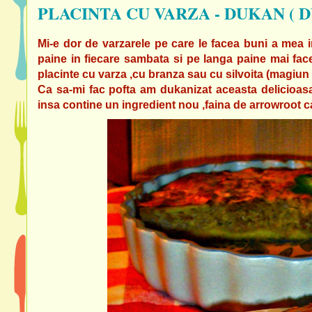
PLACINTA CU VARZA - DUKAN ( 
Mi-e dor de varzarele pe care le facea buni a mea i
paine in fiecare sambata si pe langa paine mai fac
placinte cu varza ,cu branza sau cu silvoita (magiun
Ca sa-mi fac pofta am dukanizat aceasta delicioasa
insa contine un ingredient nou ,faina de arrowroot c