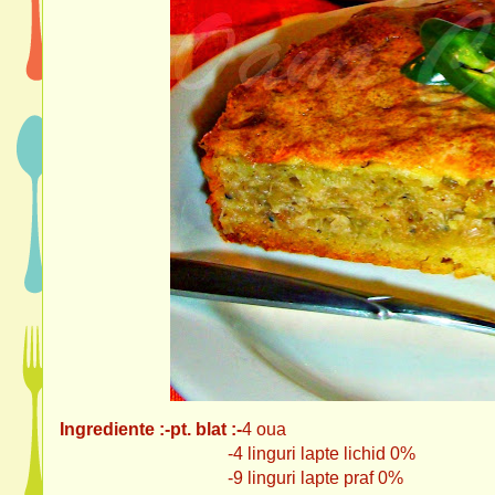
Ingrediente :-pt. blat :-
4 oua
-4 linguri lapte lichid 0%
-9 linguri lapte praf 0%