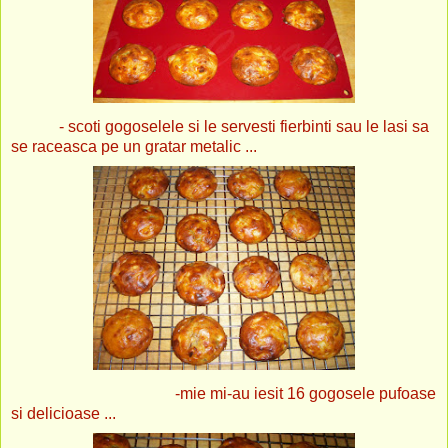
- scoti gogoselele si le servesti fierbinti sau le lasi sa
se raceasca pe un gratar metalic ...
-mie mi-au iesit 16 gogosele pufoase
si delicioase ...