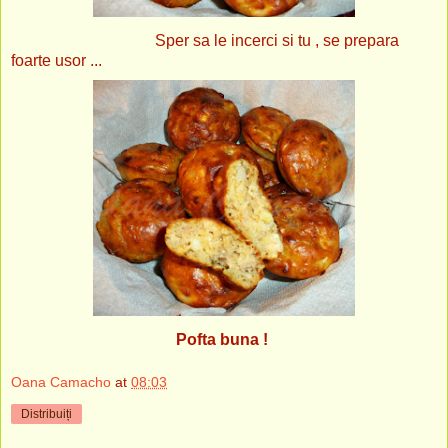
Sper sa le incerci si tu , se prepara
foarte usor ...
Pofta buna !
Oana Camacho
at
08:03
Distribuiți