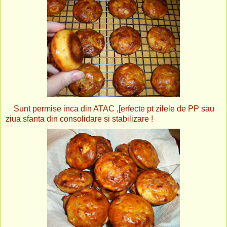
Sunt permise inca din ATAC ,[erfecte pt zilele de PP sau
ziua sfanta din consolidare si stabilizare !