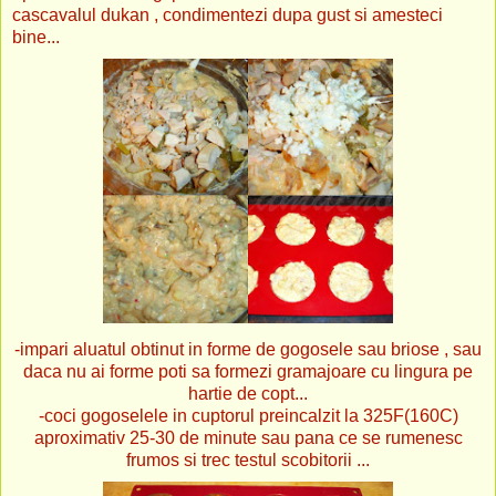
cascavalul dukan , condimentezi dupa gust si amesteci
bine...
-impari aluatul obtinut in forme de gogosele sau briose , sau
daca nu ai forme poti sa formezi gramajoare cu lingura pe
hartie de copt...
-coci gogoselele in cuptorul preincalzit la 325F(160C)
aproximativ 25-30 de minute sau pana ce se rumenesc
frumos si trec testul scobitorii ...