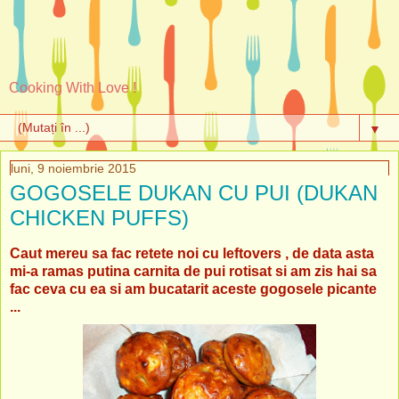
Cooking With Love !
▼
luni, 9 noiembrie 2015
GOGOSELE DUKAN CU PUI (DUKAN
CHICKEN PUFFS)
Caut mereu sa fac retete noi cu leftovers , de data asta
mi-a ramas putina carnita de pui rotisat si am zis hai sa
fac ceva cu ea si am bucatarit aceste gogosele picante
...