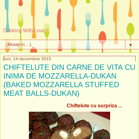
Cooking With Love !
▼
luni, 14 decembrie 2015
CHIFTELUTE DIN CARNE DE VITA CU
INIMA DE MOZZARELLA-DUKAN
(BAKED MOZZARELLA STUFFED
MEAT BALLS-DUKAN)
Chiftelute cu surpriza ...