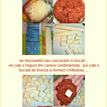
-tai mozzarella sau cascavalul in bucati ...
-iei cate o lingura din carnea condimentata , pui cate o
bucata de branza si formezi chiftealuta ...