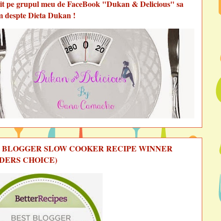
vit pe grupul meu de FaceBook "Dukan & Delicious" sa
m despte Dieta Dukan !
 BLOGGER SLOW COOKER RECIPE WINNER
DERS CHOICE)