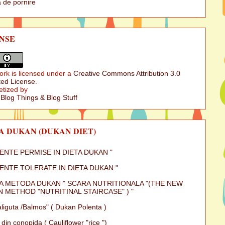
 de pornire
NSE
ork is licensed under a
Creative Commons Attribution 3.0
ed License
.
etized by
 Blog Things & Blog Stuff
A DUKAN (DUKAN DIET)
MENTE PERMISE IN DIETA DUKAN "
MENTE TOLERATE IN DIETA DUKAN "
A METODA DUKAN " SCARA NUTRITIONALA "(THE NEW
 METHOD "NUTRITINAL STAIRCASE" ) "
iguta /Balmos" ( Dukan Polenta )
 din conopida ( Cauliflower "rice ")