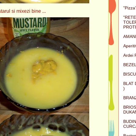
"Pizza"
arul si mixezi bine ...
"RETE
TOLER
PROTE
AMAN
Aperit
Ardei 
BEZEL
BISCU
BLAT 
)
BRAN
BRIOS
DUKAN
BUDIN
CURC
Baston