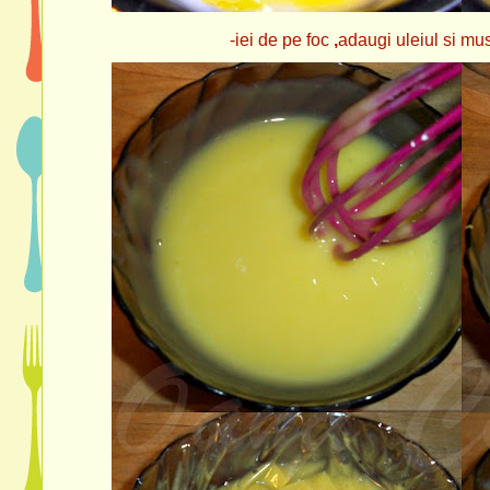
-iei de pe foc
,
adaugi uleiul si must