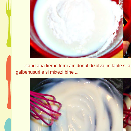
-
cand apa fierbe torni amidonul dizolvat in lapte si 
galbenusurile si mixezi bine ...