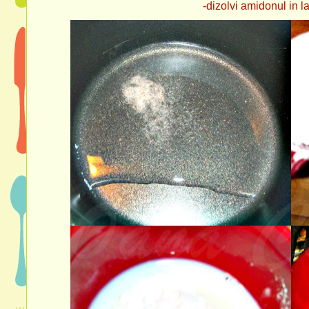
-dizolvi amidonul in laptele 