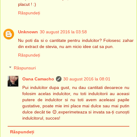
placut ! :)
Răspundeți
Unknown
30 august 2016 la 03:58
Nu poti da si o cantitate pentru indulcitor? Folosesc zahar
din extract de stevia, nu am nicio idee cat sa pun.
Răspundeți
Răspunsuri
Oana Camacho
30 august 2016 la 08:01
Pui indulcitor dupa gust, nu dau cantitati deoarece nu
folosim acelas indulcitor, nu toti indulcitorii au aceasi
putere de indulcitor si nu toti avem aceleasi papile
gustative, poate mie imi place mai dulce sau mai putin
dulce decât tie 😊,experimeteaza si invata sa-ți cunoști
indulcitorul, succes!
Răspundeți