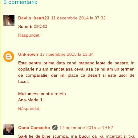
5 comentarii:
Devils_heart23
11 decembrie 2014 la 07:32
Superb 😍😍😍
Răspundeți
Unknown
17 noiembrie 2015 la 13:34
Este pentru prima data cand mananc lapte de pasare, in
copilarie nu am mancat asa ceva, asa ca nu am un termen
de comparatie; dar imi place ca desert si este usor de
facut.
Multumesc pentru reteta
Ana-Maria J.
Răspundeți
Oana Camacho
17 noiembrie 2015 la 19:52
Sa-ți fie de bine scumpa, ma bucur ca l-ai incercat si ti-a