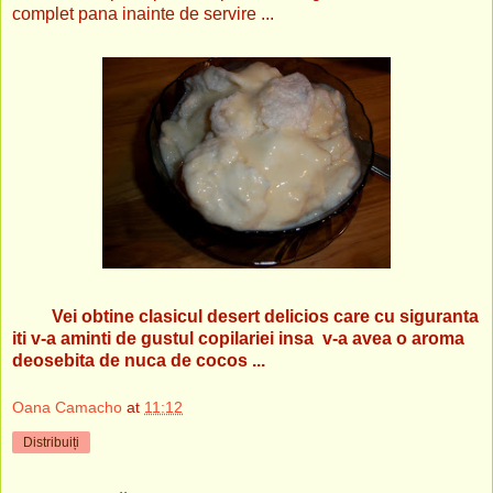
complet pana inainte de servire ...
Vei obtine clasicul desert delicios care cu siguranta
iti v-a aminti de gustul copilariei insa v-a avea o aroma
deosebita de nuca de cocos ...
Oana Camacho
at
11:12
Distribuiți