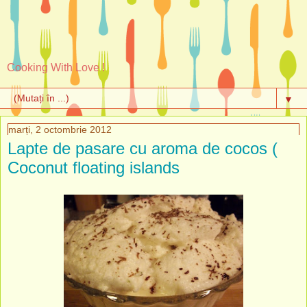
Cooking With Love !
▼
marți, 2 octombrie 2012
Lapte de pasare cu aroma de cocos (
Coconut floating islands