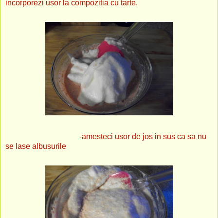
incorporezi usor la compozitia cu tarte.
-amesteci usor de jos in sus ca sa nu
se lase albusurile