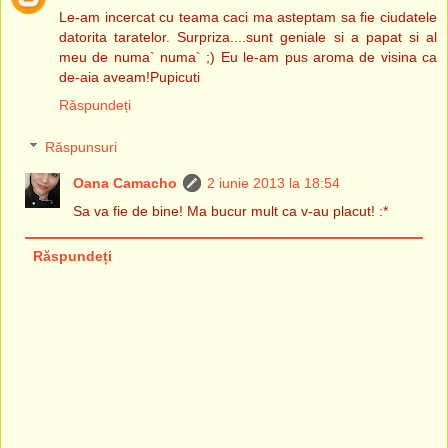
Le-am incercat cu teama caci ma asteptam sa fie ciudatele
datorita taratelor. Surpriza....sunt geniale si a papat si al
meu de numa` numa` ;) Eu le-am pus aroma de visina ca
de-aia aveam!Pupicuti
Răspundeți
Răspunsuri
Oana Camacho
2 iunie 2013 la 18:54
Sa va fie de bine! Ma bucur mult ca v-au placut! :*
Răspundeți