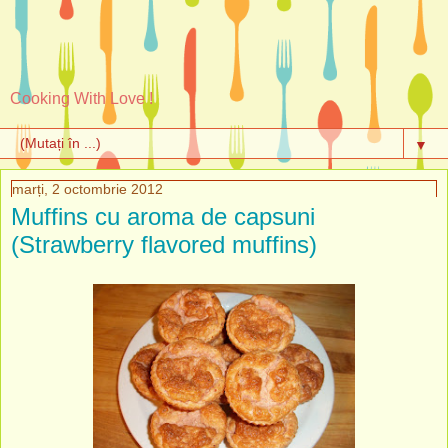
Cooking With Love !
▼
marți, 2 octombrie 2012
Muffins cu aroma de capsuni
(Strawberry flavored muffins)