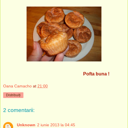
Pofta buna !
Oana Camacho
at
21:00
Distribuiți
2 comentarii:
Unknown
2 iunie 2013 la 04:45