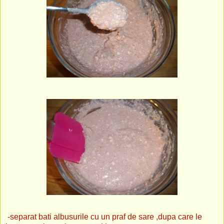
-separat bati albusurile cu un praf de sare ,dupa care le