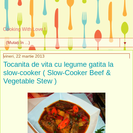
Cooking With Love !
▼
vineri, 22 martie 2013
Tocanita de vita cu legume gatita la
slow-cooker ( Slow-Cooker Beef &
Vegetable Stew )