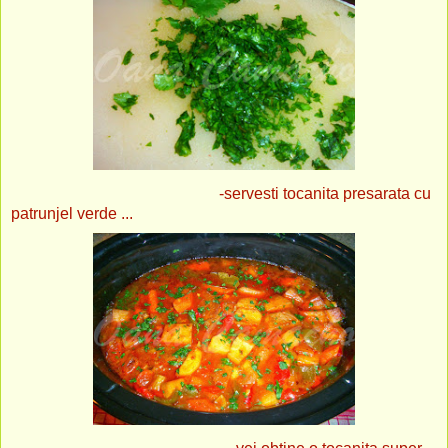
-servesti tocanita presarata cu
patrunjel verde ...