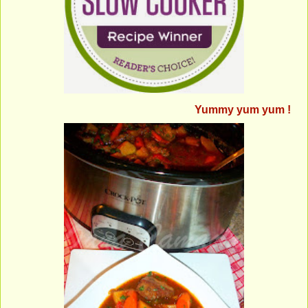
Yummy yum yum !