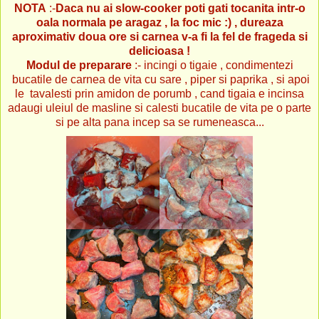
NOTA
:-
Daca nu ai slow-cooker poti gati tocanita intr-o
oala normala pe aragaz , la foc mic :) , dureaza
aproximativ doua ore si carnea v-a fi la fel de frageda si
delicioasa !
Modul de preparare
:- incingi o tigaie , condimentezi
bucatile de carnea de vita cu sare , piper si paprika , si apoi
le tavalesti prin amidon de porumb , cand tigaia e incinsa
adaugi uleiul de masline si calesti bucatile de vita pe o parte
si pe alta pana incep sa se rumeneasca...