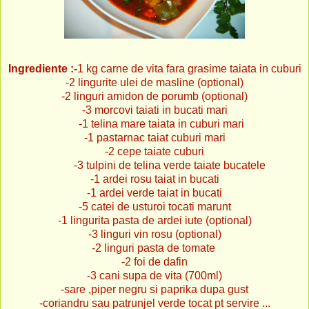
Ingrediente :-
1 kg carne de vita fara grasime taiata in cuburi
-2 lingurite ulei de masline (optional)
-2 linguri amidon de porumb (optional)
-3 morcovi taiati in bucati mari
-1 telina mare taiata in cuburi mari
-1 pastarnac taiat cuburi mari
-2 cepe taiate cuburi
-3 tulpini de telina verde taiate bucatele
-1 ardei rosu taiat in bucati
-1 ardei verde taiat in bucati
-5 catei de usturoi tocati marunt
-1 lingurita pasta de ardei iute (optional)
-3 linguri vin rosu (optional)
-2 linguri pasta de tomate
-2 foi de dafin
-3 cani supa de vita (700ml)
-sare ,piper negru si paprika dupa gust
-coriandru sau patrunjel verde tocat pt servire ...