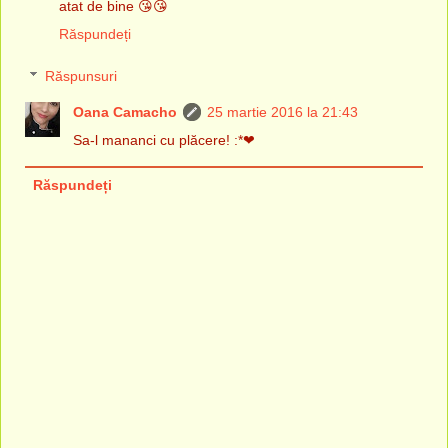
atat de bine 😘😘
Răspundeți
Răspunsuri
Oana Camacho
25 martie 2016 la 21:43
Sa-l mananci cu plăcere! :*❤
Răspundeți