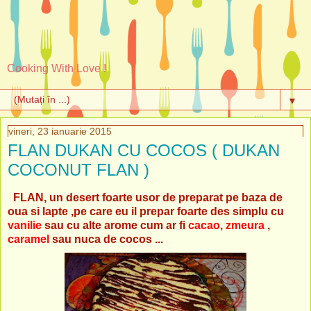
Cooking With Love !
▼
vineri, 23 ianuarie 2015
FLAN DUKAN CU COCOS ( DUKAN
COCONUT FLAN )
FLAN, un desert foarte usor de preparat pe baza de
oua si lapte ,pe care eu il prepar foarte des simplu cu
vanilie
sau cu alte arome cum ar fi
cacao
,
zmeura
,
caramel
sau nuca de cocos ...