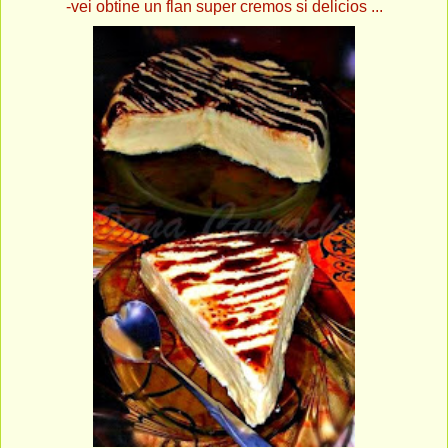
-vei obtine un flan super cremos si delicios ...