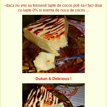
-daca nu vrei sa folosesti lapte de cocos poti sa-l faci doar
cu lapte 0% si esenta de nuca de cocos ...
Dukan & Delicious !