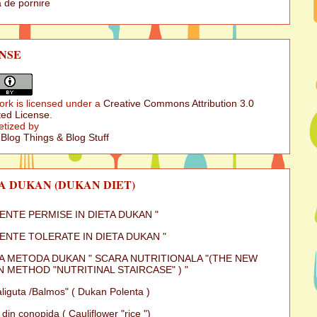
 de pornire
NSE
ork is licensed under a
Creative Commons Attribution 3.0
ed License
.
etized by
 Blog Things & Blog Stuff
A DUKAN (DUKAN DIET)
MENTE PERMISE IN DIETA DUKAN "
MENTE TOLERATE IN DIETA DUKAN "
A METODA DUKAN " SCARA NUTRITIONALA "(THE NEW
 METHOD "NUTRITINAL STAIRCASE" ) "
iguta /Balmos" ( Dukan Polenta )
 din conopida ( Cauliflower "rice ")