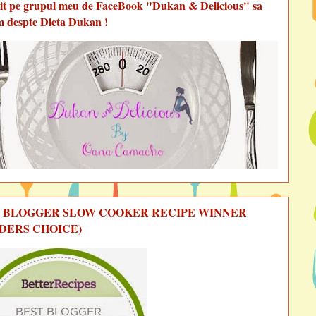
vit pe grupul meu de FaceBook "Dukan & Delicious" sa
m despte Dieta Dukan !
 BLOGGER SLOW COOKER RECIPE WINNER
DERS CHOICE)