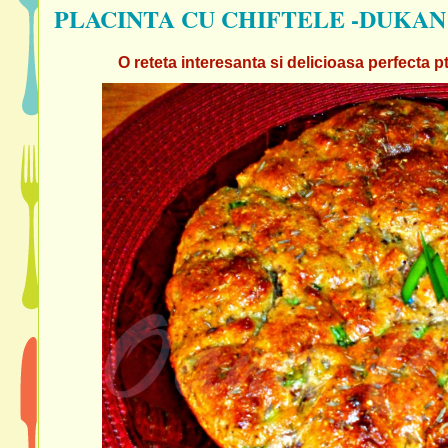
PLACINTA CU CHIFTELE -DUKAN 
O reteta interesanta si delicioasa perfecta pt