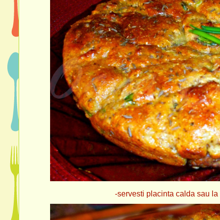
-servesti placinta calda sau la