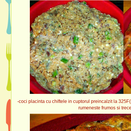
-coci placinta cu chiftele in cuptorul preincalzit la 3
rumeneste frumos si trece t