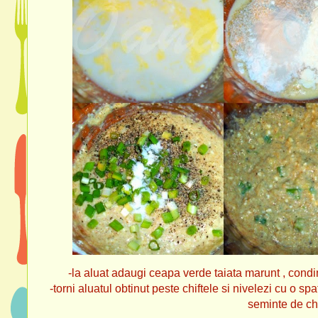
-la aluat adaugi ceapa verde taiata marunt , condim
-torni aluatul obtinut peste chiftele si nivelezi cu o sp
seminte de ch