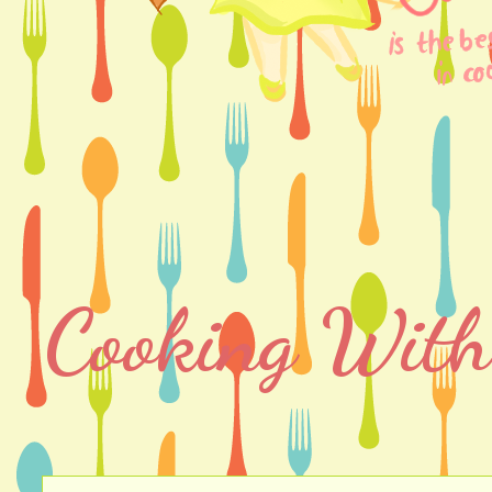
Cooking With