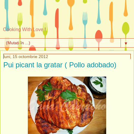
Cooking With Love !
▼
luni, 15 octombrie 2012
Pui picant la gratar ( Pollo adobado)