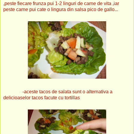
,peste fiecare frunza pui 1-2 linguri de carne de vita ,iar
peste carne pui cate o lingura din salsa pico de gallo...
-aceste tacos de salata sunt o alternativa a
delicioaselor tacos facute cu tortillas