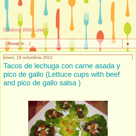
Cooking With Love !
▼
vineri, 19 octombrie 2012
Tacos de lechuga con carne asada y
pico de gallo (Lettuce cups with beef
and pico de gallo salsa )