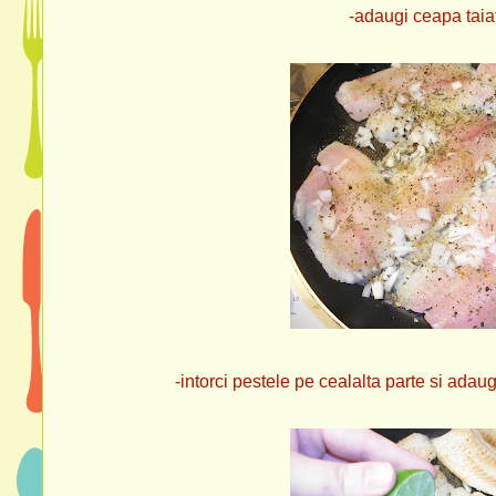
-adaugi ceapa taiat
-intorci pestele pe cealalta parte si adaugi ze