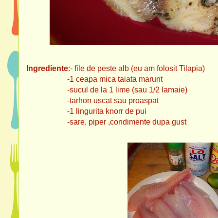
Ingrediente
:- file de peste alb (eu am folosit Tilapia)
-1 ceapa mica taiata marunt
-sucul de la 1 lime (sau 1/2 lamaie)
-tarhon uscat sau proaspat
-1 lingurita knorr de pui
-sare, piper ,condimente dupa gust