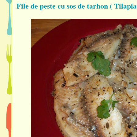
File de peste cu sos de tarhon ( Tilapia