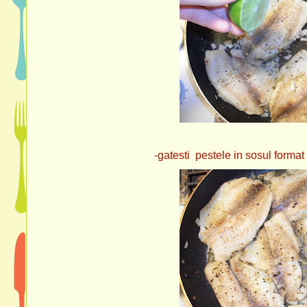
-gatesti pestele in sosul format