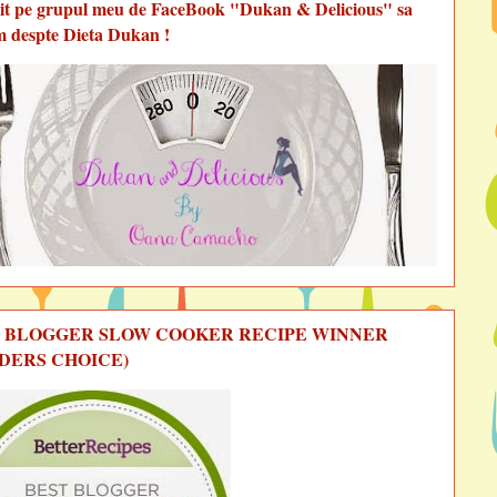
vit pe grupul meu de FaceBook "Dukan & Delicious" sa
m despte Dieta Dukan !
 BLOGGER SLOW COOKER RECIPE WINNER
DERS CHOICE)