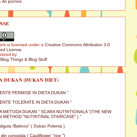
 de pornire
NSE
ork is licensed under a
Creative Commons Attribution 3.0
ed License
.
etized by
 Blog Things & Blog Stuff
A DUKAN (DUKAN DIET)
MENTE PERMISE IN DIETA DUKAN "
MENTE TOLERATE IN DIETA DUKAN "
A METODA DUKAN " SCARA NUTRITIONALA "(THE NEW
 METHOD "NUTRITINAL STAIRCASE" ) "
iguta /Balmos" ( Dukan Polenta )
 din conopida ( Cauliflower "rice ")