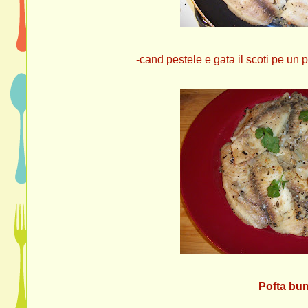
-cand pestele e gata il scoti pe un 
Pofta bun