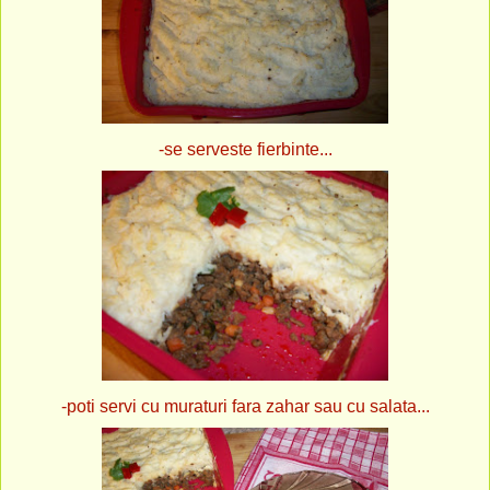
-se serveste fierbinte...
-poti servi cu muraturi fara zahar sau cu salata...