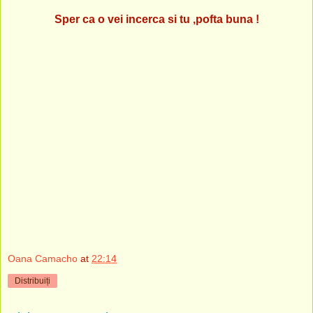
Sper ca o vei incerca si tu ,pofta buna !
Oana Camacho
at
22:14
Distribuiți