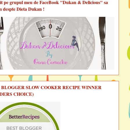
vit pe grupul meu de FaceBook "Dukan & Delicious" sa
m despte Dieta Dukan !
 BLOGGER SLOW COOKER RECIPE WINNER
DERS CHOICE)