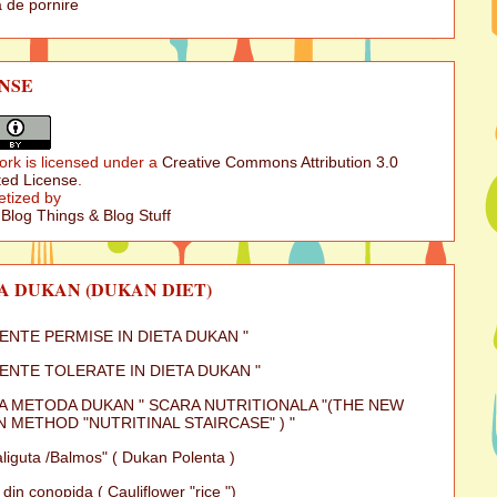
 de pornire
NSE
ork is licensed under a
Creative Commons Attribution 3.0
ed License
.
etized by
 Blog Things & Blog Stuff
A DUKAN (DUKAN DIET)
MENTE PERMISE IN DIETA DUKAN "
MENTE TOLERATE IN DIETA DUKAN "
A METODA DUKAN " SCARA NUTRITIONALA "(THE NEW
 METHOD "NUTRITINAL STAIRCASE" ) "
iguta /Balmos" ( Dukan Polenta )
 din conopida ( Cauliflower "rice ")