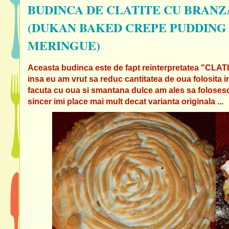
BUDINCA DE CLATITE CU BRANZ
(DUKAN BAKED CREPE PUDDING
MERINGUE)
Aceasta budinca este de fapt reinterpretatea 
insa eu am vrut sa reduc cantitatea de oua folosita in
facuta cu oua si smantana dulce am ales sa folosesc b
sincer imi place mai mult decat varianta originala ...