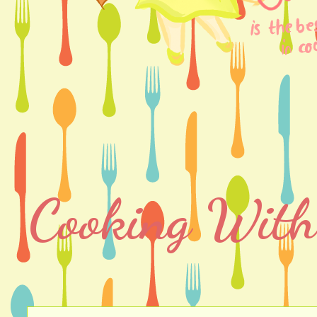
Cooking With