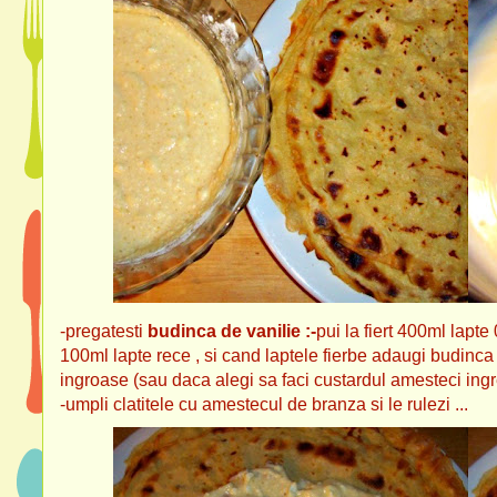
-pregatesti
budinca de vanilie :-
pui la fiert 400ml lapte
100ml lapte rece , si cand laptele fierbe adaugi budinc
ingroase (sau daca alegi sa faci custardul amesteci ingre
-umpli clatitele cu amestecul de branza si le rulezi ...